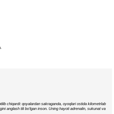
.
tilib chiqardi: qoyalardan sakraganda, oyoqlari ostida kilometrlab 
gini anglash tili bo‘lgan inson. Uning hayoti adrenalin, sukunat va 