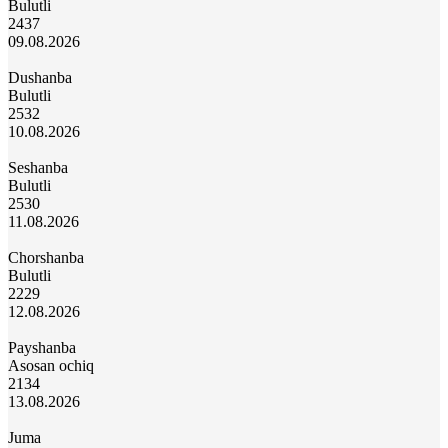
Bulutli
24
37
09.08.2026
Dushanba
Bulutli
25
32
10.08.2026
Seshanba
Bulutli
25
30
11.08.2026
Chorshanba
Bulutli
22
29
12.08.2026
Payshanba
Asosan ochiq
21
34
13.08.2026
Juma