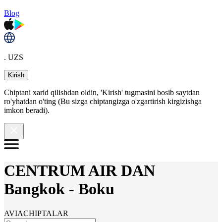
Blog
. UZS
Kirish
Chiptani xarid qilishdan oldin, 'Kirish' tugmasini bosib saytdan
ro'yhatdan o'ting (Bu sizga chiptangizga o'zgartirish kirgizishga
imkon beradi).
CENTRUM AIR DAN
Bangkok
-
Boku
AVIACHIPTALAR