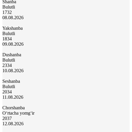
Shanba
Bulutli
17
32
08.08.2026
Yakshanba
Bulutli
18
34
09.08.2026
Dushanba
Bulutli
23
34
10.08.2026
Seshanba
Bulutli
20
34
11.08.2026
Chorshanba
O‘rtacha yomg‘ir
20
37
12.08.2026