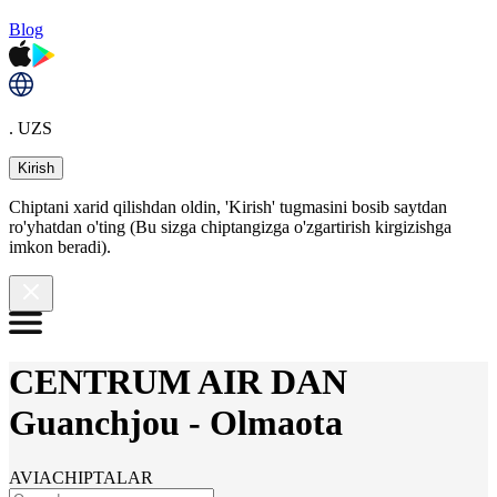
Blog
. UZS
Kirish
Chiptani xarid qilishdan oldin, 'Kirish' tugmasini bosib saytdan
ro'yhatdan o'ting (Bu sizga chiptangizga o'zgartirish kirgizishga
imkon beradi).
CENTRUM AIR DAN
Guanchjou
-
Olmaota
AVIACHIPTALAR