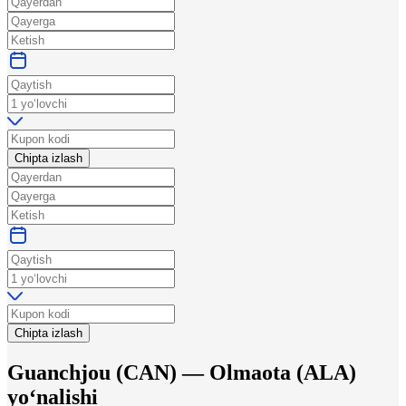
Chipta izlash
Chipta izlash
Guanchjou
(
CAN
) —
Olmaota
(
ALA
)
yo‘nalishi