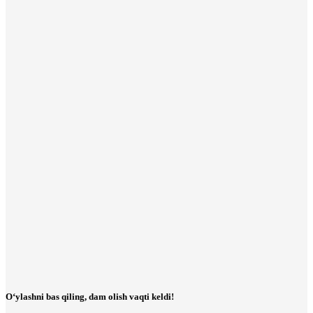
O‘ylashni bas qiling, dam olish vaqti keldi!