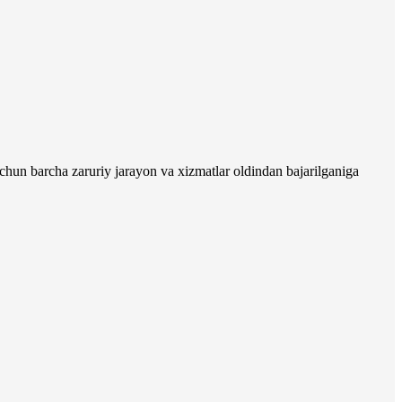
chun barcha zaruriy jarayon va xizmatlar oldindan bajarilganiga