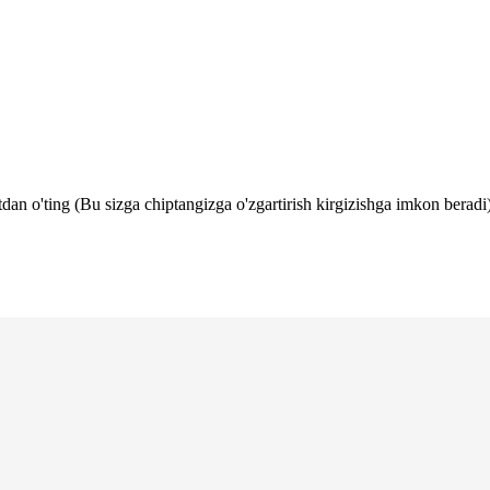
tdan o'ting (Bu sizga chiptangizga o'zgartirish kirgizishga imkon beradi)