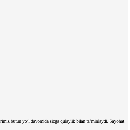
rimiz butun yo‘l davomida sizga qulaylik bilan ta’minlaydi. Sayohat