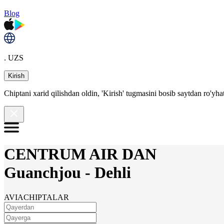
Blog
. UZS
Kirish
Chiptani xarid qilishdan oldin, 'Kirish' tugmasini bosib saytdan ro'yha
CENTRUM AIR DAN
Guanchjou
-
Dehli
AVIACHIPTALAR