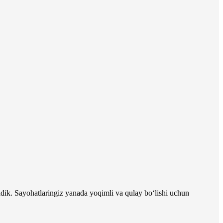
dik. Sayohatlaringiz yanada yoqimli va qulay bo‘lishi uchun