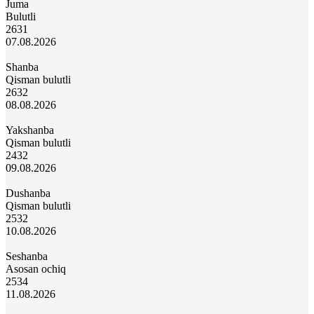
Juma
Bulutli
26
31
07.08.2026
Shanba
Qisman bulutli
26
32
08.08.2026
Yakshanba
Qisman bulutli
24
32
09.08.2026
Dushanba
Qisman bulutli
25
32
10.08.2026
Seshanba
Asosan ochiq
25
34
11.08.2026