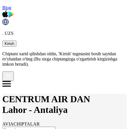
Blog
. UZS
Kirish
Chiptani xarid qilishdan oldin, 'Kirish' tugmasini bosib saytdan
ro'yhatdan o'ting (Bu sizga chiptangizga o'zgartirish kirgizishga
imkon beradi).
CENTRUM AIR DAN
Lahor
-
Antaliya
AVIACHIPTALAR