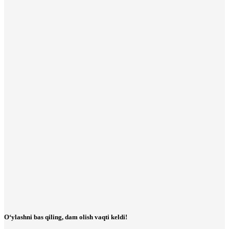
O‘ylashni bas qiling, dam olish vaqti keldi!