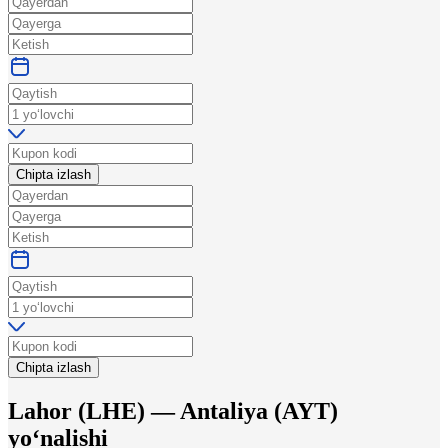
Chipta izlash
Chipta izlash
Lahor
(
LHE
) —
Antaliya
(
AYT
)
yo‘nalishi