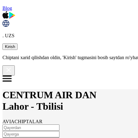
Blog
. UZS
Kirish
Chiptani xarid qilishdan oldin, 'Kirish' tugmasini bosib saytdan ro'yha
CENTRUM AIR DAN
Lahor
-
Tbilisi
AVIACHIPTALAR