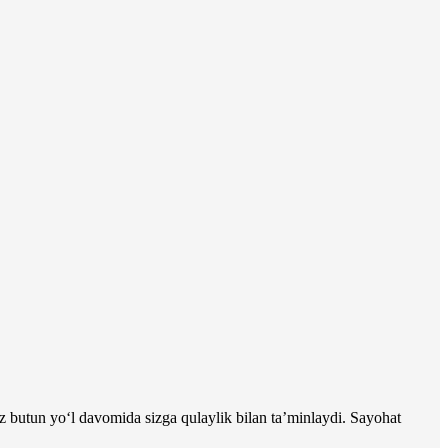
z butun yo‘l davomida sizga qulaylik bilan ta’minlaydi. Sayohat