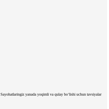
 Sayohatlaringiz yanada yoqimli va qulay bo‘lishi uchun tavsiyalar