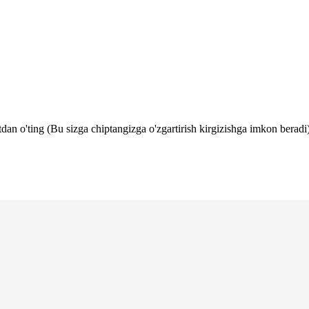
tdan o'ting (Bu sizga chiptangizga o'zgartirish kirgizishga imkon beradi)