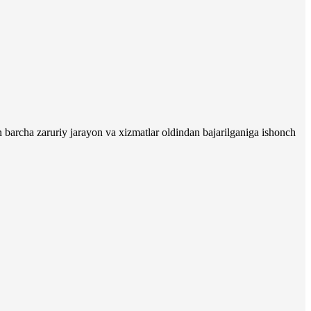
n barcha zaruriy jarayon va xizmatlar oldindan bajarilganiga ishonch