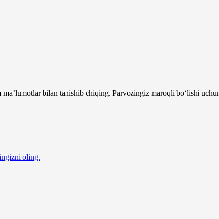
 ma’lumotlar bilan tanishib chiqing. Parvozingiz maroqli bo‘lishi uchu
ingizni oling.