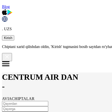
Blog
. UZS
Kirish
Chiptani xarid qilishdan oldin, 'Kirish' tugmasini bosib saytdan ro'yha
CENTRUM AIR DAN
-
AVIACHIPTALAR