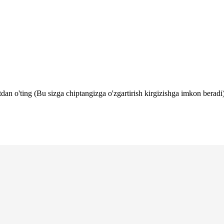
tdan o'ting (Bu sizga chiptangizga o'zgartirish kirgizishga imkon beradi)