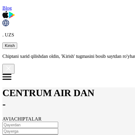
Blog
. UZS
Kirish
Chiptani xarid qilishdan oldin, 'Kirish' tugmasini bosib saytdan ro'yha
CENTRUM AIR DAN
-
AVIACHIPTALAR