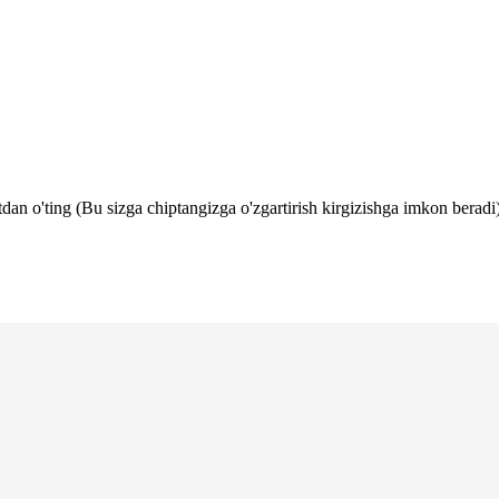
tdan o'ting (Bu sizga chiptangizga o'zgartirish kirgizishga imkon beradi)