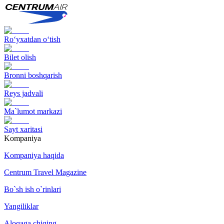
Ro‘yxatdan o‘tish
Bilet olish
Bronni boshqarish
Reys jadvali
Ma`lumot markazi
Sayt xaritasi
Kompaniya
Kompaniya haqida
Centrum Travel Magazine
Bo`sh ish o`rinlari
Yangiliklar
Aloqaga chiqing