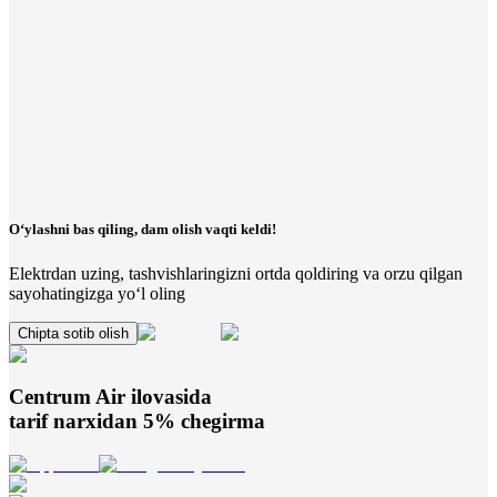
O‘ylashni bas qiling, dam olish vaqti keldi!
Elektrdan uzing, tashvishlaringizni ortda qoldiring va orzu qilgan
sayohatingizga yo‘l oling
Chipta sotib olish
Centrum Air
ilovasida
tarif narxidan 5% chegirma