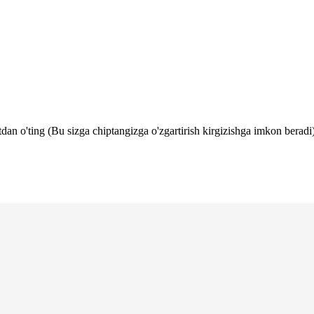
tdan o'ting (Bu sizga chiptangizga o'zgartirish kirgizishga imkon beradi)