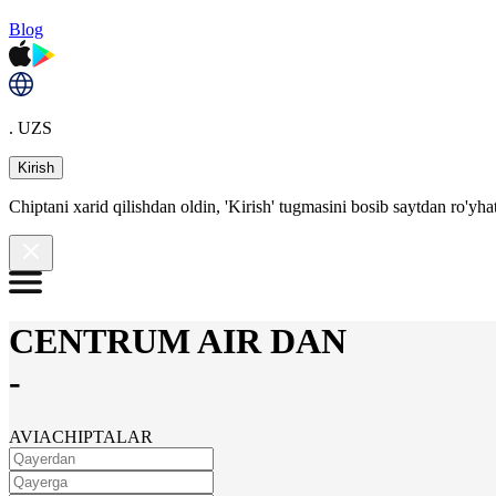
Blog
. UZS
Kirish
Chiptani xarid qilishdan oldin, 'Kirish' tugmasini bosib saytdan ro'yha
CENTRUM AIR DAN
-
AVIACHIPTALAR