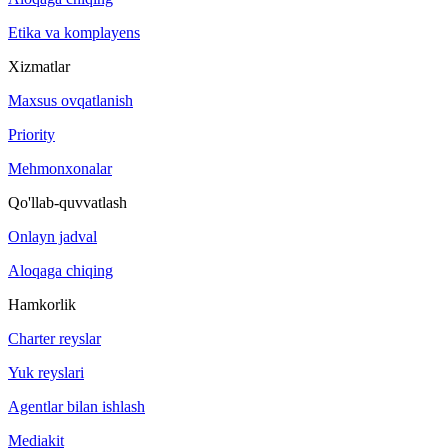
Etika va komplayens
Xizmatlar
Maxsus ovqatlanish
Priority
Mehmonxonalar
Qo'llab-quvvatlash
Onlayn jadval
Aloqaga chiqing
Hamkorlik
Charter reyslar
Yuk reyslari
Agentlar bilan ishlash
Mediakit