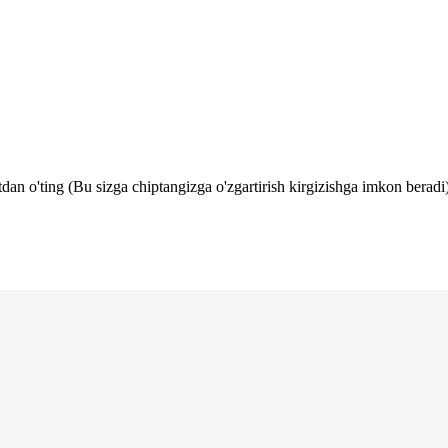
tdan o'ting (Bu sizga chiptangizga o'zgartirish kirgizishga imkon beradi)