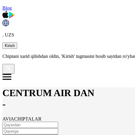
Blog
. UZS
Kirish
Chiptani xarid qilishdan oldin, 'Kirish' tugmasini bosib saytdan ro'yha
CENTRUM AIR DAN
-
AVIACHIPTALAR