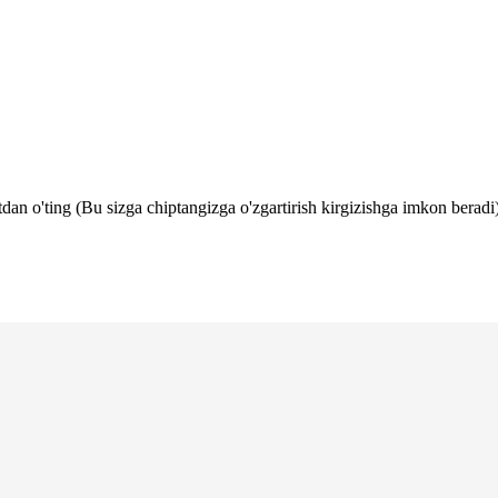
tdan o'ting (Bu sizga chiptangizga o'zgartirish kirgizishga imkon beradi)