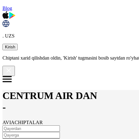
Blog
. UZS
Kirish
Chiptani xarid qilishdan oldin, 'Kirish' tugmasini bosib saytdan ro'yha
CENTRUM AIR DAN
-
AVIACHIPTALAR