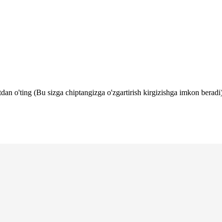
tdan o'ting (Bu sizga chiptangizga o'zgartirish kirgizishga imkon beradi)