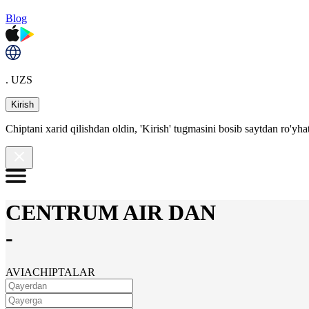
Blog
. UZS
Kirish
Chiptani xarid qilishdan oldin, 'Kirish' tugmasini bosib saytdan ro'yha
CENTRUM AIR DAN
-
AVIACHIPTALAR