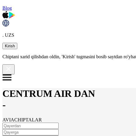
Blog
. UZS
Kirish
Chiptani xarid qilishdan oldin, 'Kirish' tugmasini bosib saytdan ro'yha
CENTRUM AIR DAN
-
AVIACHIPTALAR