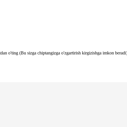
tdan o'ting (Bu sizga chiptangizga o'zgartirish kirgizishga imkon beradi)