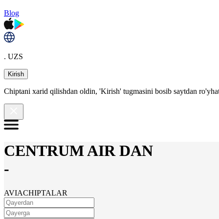
Blog
. UZS
Kirish
Chiptani xarid qilishdan oldin, 'Kirish' tugmasini bosib saytdan ro'yha
CENTRUM AIR DAN
-
AVIACHIPTALAR