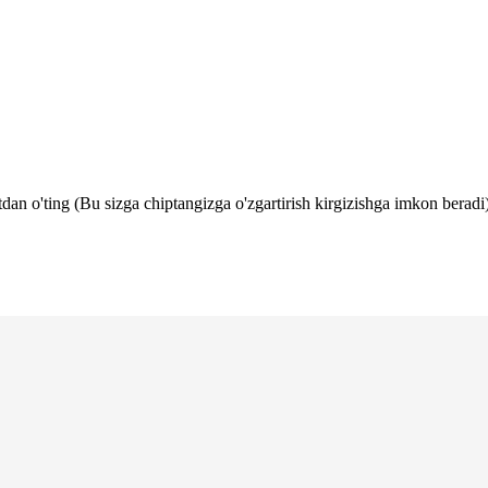
tdan o'ting (Bu sizga chiptangizga o'zgartirish kirgizishga imkon beradi)