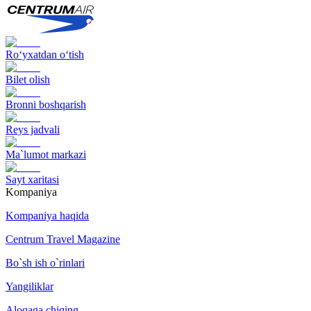
Ro‘yxatdan o‘tish
Bilet olish
Bronni boshqarish
Reys jadvali
Ma`lumot markazi
Sayt xaritasi
Kompaniya
Kompaniya haqida
Centrum Travel Magazine
Bo`sh ish o`rinlari
Yangiliklar
Aloqaga chiqing