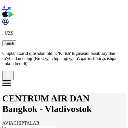
Blog
. UZS
Kirish
Chiptani xarid qilishdan oldin, 'Kirish' tugmasini bosib saytdan
ro'yhatdan o'ting (Bu sizga chiptangizga o'zgartirish kirgizishga
imkon beradi).
CENTRUM AIR DAN
Bangkok
-
Vladivostok
AVIACHIPTALAR