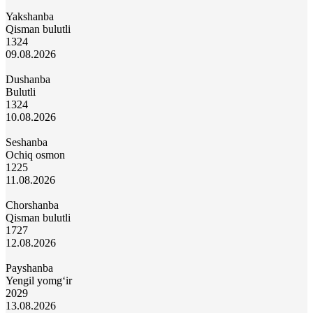
Yakshanba
Qisman bulutli
13
24
09.08.2026
Dushanba
Bulutli
13
24
10.08.2026
Seshanba
Ochiq osmon
12
25
11.08.2026
Chorshanba
Qisman bulutli
17
27
12.08.2026
Payshanba
Yengil yomg‘ir
20
29
13.08.2026