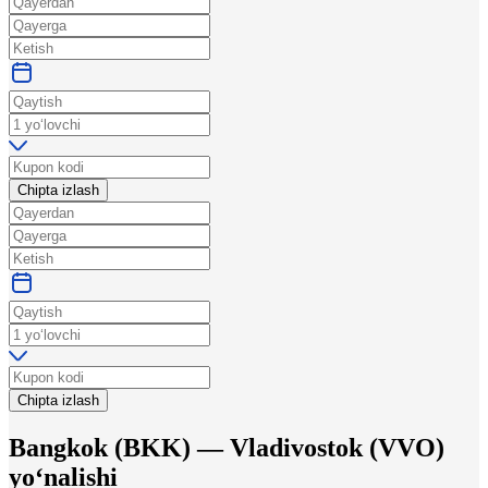
Chipta izlash
Chipta izlash
Bangkok
(
BKK
) —
Vladivostok
(
VVO
)
yo‘nalishi