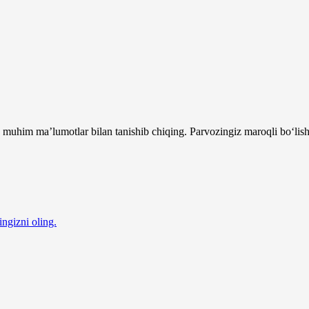
 muhim ma’lumotlar bilan tanishib chiqing. Parvozingiz maroqli bo‘lish
ingizni oling.