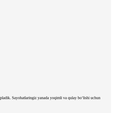
pladik. Sayohatlaringiz yanada yoqimli va qulay bo‘lishi uchun