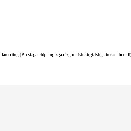
tdan o'ting (Bu sizga chiptangizga o'zgartirish kirgizishga imkon beradi)