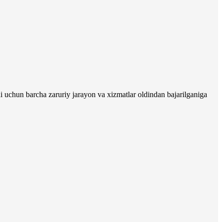
i uchun barcha zaruriy jarayon va xizmatlar oldindan bajarilganiga