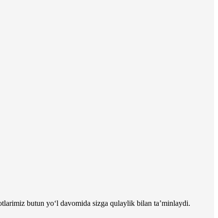
larimiz butun yo‘l davomida sizga qulaylik bilan ta’minlaydi.