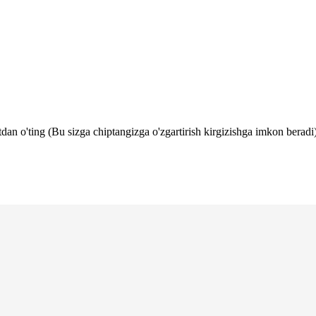
tdan o'ting (Bu sizga chiptangizga o'zgartirish kirgizishga imkon beradi)