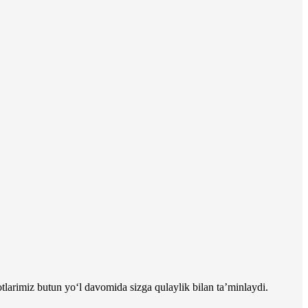
larimiz butun yo‘l davomida sizga qulaylik bilan ta’minlaydi.