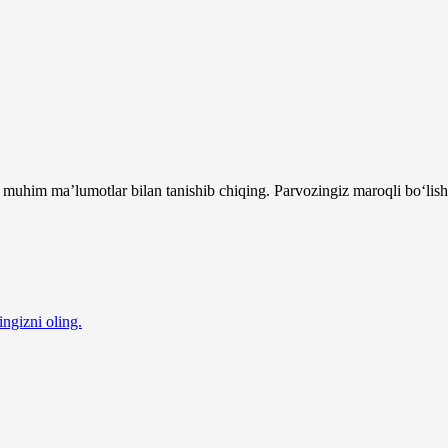
muhim ma’lumotlar bilan tanishib chiqing. Parvozingiz maroqli bo‘lishi
ingizni oling.