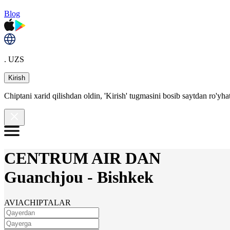
Blog
. UZS
Kirish
Chiptani xarid qilishdan oldin, 'Kirish' tugmasini bosib saytdan ro'yha
CENTRUM AIR DAN
Guanchjou
-
Bishkek
AVIACHIPTALAR