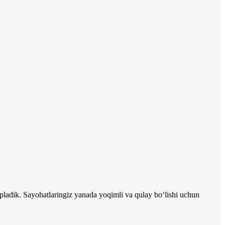
pladik. Sayohatlaringiz yanada yoqimli va qulay bo‘lishi uchun