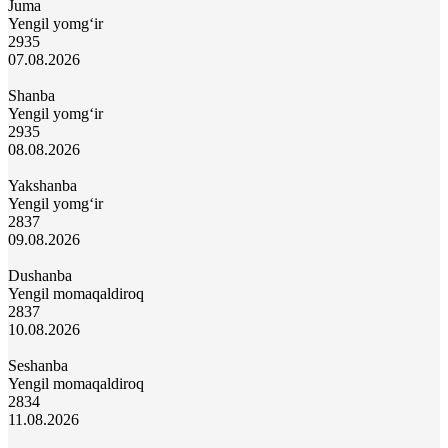
Juma
Yengil yomg‘ir
29
35
07.08.2026
Shanba
Yengil yomg‘ir
29
35
08.08.2026
Yakshanba
Yengil yomg‘ir
28
37
09.08.2026
Dushanba
Yengil momaqaldiroq
28
37
10.08.2026
Seshanba
Yengil momaqaldiroq
28
34
11.08.2026