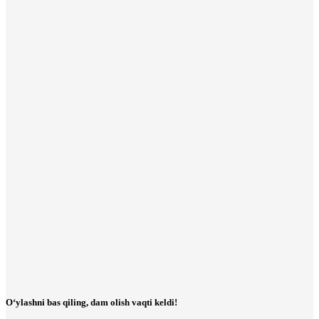
O‘ylashni bas qiling, dam olish vaqti keldi!