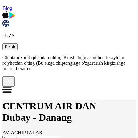
Blog
. UZS
Kirish
Chiptani xarid qilishdan oldin, 'Kirish' tugmasini bosib saytdan
ro'yhatdan o'ting (Bu sizga chiptangizga o'zgartirish kirgizishga
imkon beradi).
CENTRUM AIR DAN
Dubay
-
Danang
AVIACHIPTALAR