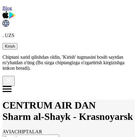
Blog
. UZS
Kirish
Chiptani xarid qilishdan oldin, 'Kirish' tugmasini bosib saytdan
ro'yhatdan o'ting (Bu sizga chiptangizga o'zgartirish kirgizishga
imkon beradi).
CENTRUM AIR DAN
Sharm al-Shayk
-
Krasnoyarsk
AVIACHIPTALAR