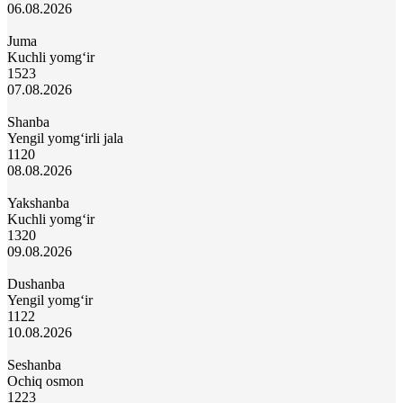
06.08.2026
Juma
Kuchli yomg‘ir
15
23
07.08.2026
Shanba
Yengil yomg‘irli jala
11
20
08.08.2026
Yakshanba
Kuchli yomg‘ir
13
20
09.08.2026
Dushanba
Yengil yomg‘ir
11
22
10.08.2026
Seshanba
Ochiq osmon
12
23