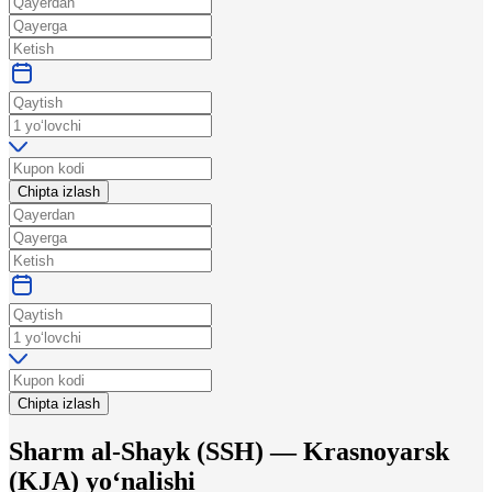
Chipta izlash
Chipta izlash
Sharm al-Shayk
(
SSH
) —
Krasnoyarsk
(
KJA
)
yo‘nalishi