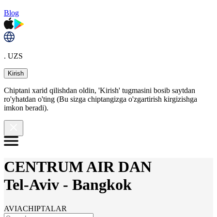
Blog
. UZS
Kirish
Chiptani xarid qilishdan oldin, 'Kirish' tugmasini bosib saytdan
ro'yhatdan o'ting (Bu sizga chiptangizga o'zgartirish kirgizishga
imkon beradi).
CENTRUM AIR DAN
Tel-Aviv
-
Bangkok
AVIACHIPTALAR