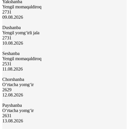
Yakshanba
Yengil momaqaldiroq
27
31
09.08.2026
Dushanba
Yengil yomg‘irli jala
27
31
10.08.2026
Seshanba
Yengil momaqaldiroq
25
31
11.08.2026
Chorshanba
O‘rtacha yomg‘ir
26
29
12.08.2026
Payshanba
O‘rtacha yomg‘ir
26
31
13.08.2026