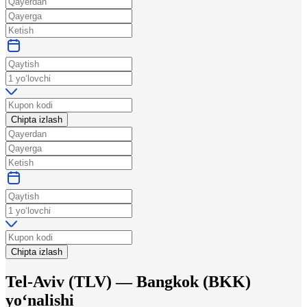
Chipta izlash
Chipta izlash
Tel-Aviv
(
TLV
) —
Bangkok
(
BKK
)
yo‘nalishi