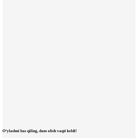
O‘ylashni bas qiling, dam olish vaqti keldi!