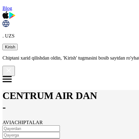
Blog
. UZS
Kirish
Chiptani xarid qilishdan oldin, 'Kirish' tugmasini bosib saytdan ro'yha
CENTRUM AIR DAN
-
AVIACHIPTALAR