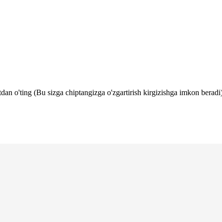
tdan o'ting (Bu sizga chiptangizga o'zgartirish kirgizishga imkon beradi)