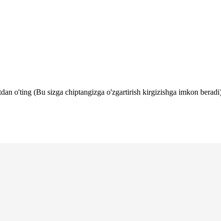
tdan o'ting (Bu sizga chiptangizga o'zgartirish kirgizishga imkon beradi)