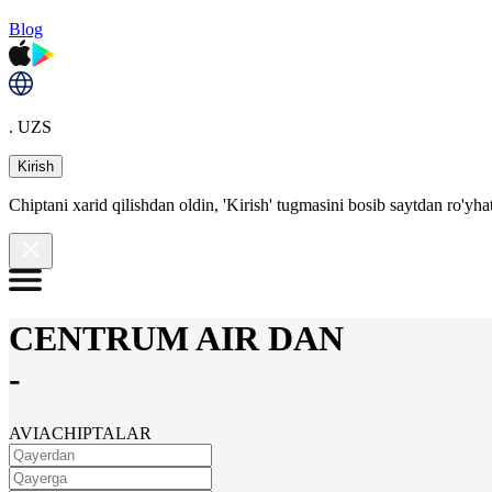
Blog
. UZS
Kirish
Chiptani xarid qilishdan oldin, 'Kirish' tugmasini bosib saytdan ro'yha
CENTRUM AIR DAN
-
AVIACHIPTALAR