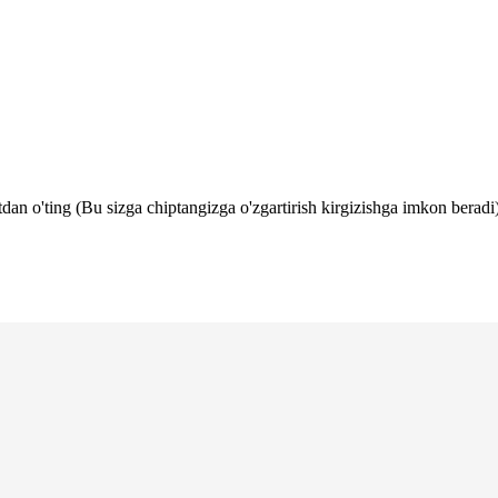
tdan o'ting (Bu sizga chiptangizga o'zgartirish kirgizishga imkon beradi)