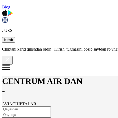
Blog
. UZS
Kirish
Chiptani xarid qilishdan oldin, 'Kirish' tugmasini bosib saytdan ro'yha
CENTRUM AIR DAN
-
AVIACHIPTALAR