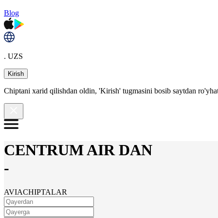
Blog
. UZS
Kirish
Chiptani xarid qilishdan oldin, 'Kirish' tugmasini bosib saytdan ro'yha
CENTRUM AIR DAN
-
AVIACHIPTALAR