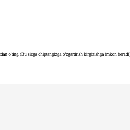
tdan o'ting (Bu sizga chiptangizga o'zgartirish kirgizishga imkon beradi)