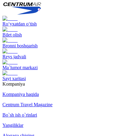
Ro‘yxatdan o‘tish
Bilet olish
Bronni boshqarish
Reys jadvali
Ma`lumot markazi
Sayt xaritasi
Kompaniya
Kompaniya haqida
Centrum Travel Magazine
Bo`sh ish o`rinlari
Yangiliklar
Aloqaga chiqing