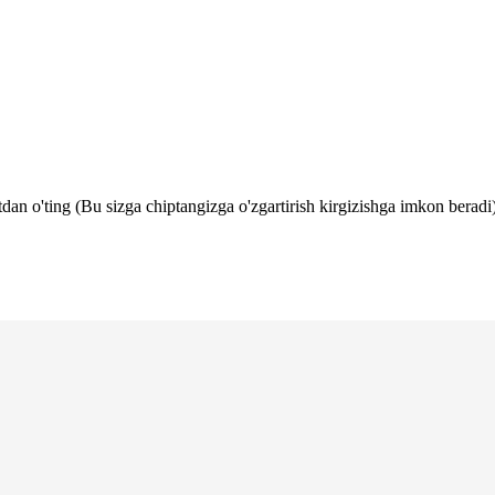
tdan o'ting (Bu sizga chiptangizga o'zgartirish kirgizishga imkon beradi)