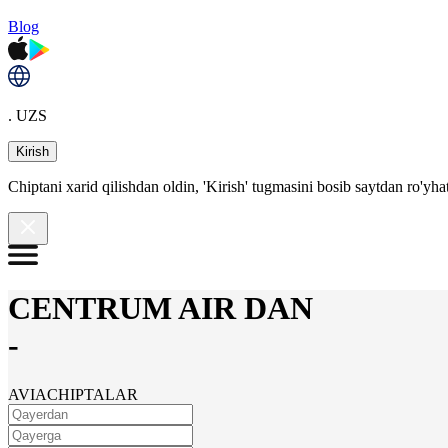
Blog
. UZS
Kirish
Chiptani xarid qilishdan oldin, 'Kirish' tugmasini bosib saytdan ro'yha
CENTRUM AIR DAN
-
AVIACHIPTALAR