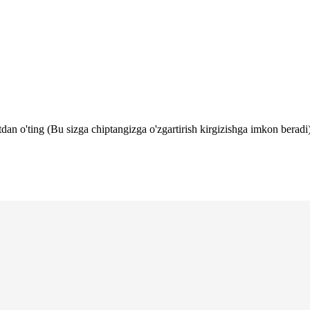
tdan o'ting (Bu sizga chiptangizga o'zgartirish kirgizishga imkon beradi)