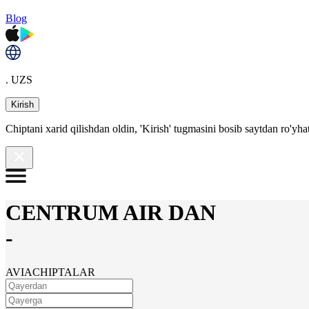
Blog
. UZS
Kirish
Chiptani xarid qilishdan oldin, 'Kirish' tugmasini bosib saytdan ro'yha
CENTRUM AIR DAN
-
AVIACHIPTALAR