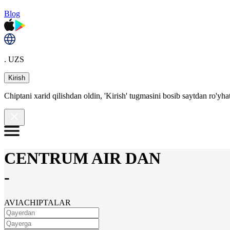
Blog
. UZS
Kirish
Chiptani xarid qilishdan oldin, 'Kirish' tugmasini bosib saytdan ro'yha
CENTRUM AIR DAN
-
AVIACHIPTALAR