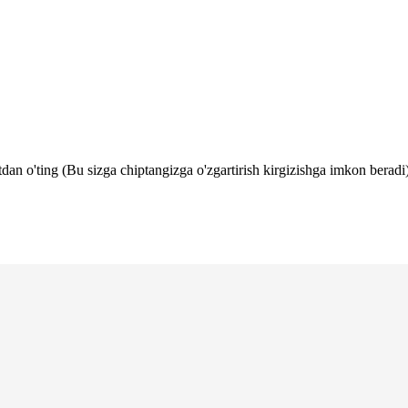
tdan o'ting (Bu sizga chiptangizga o'zgartirish kirgizishga imkon beradi)