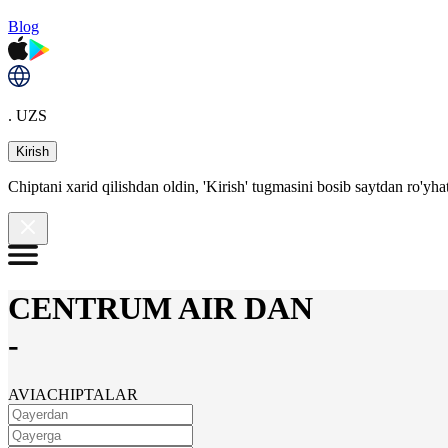
Blog
. UZS
Kirish
Chiptani xarid qilishdan oldin, 'Kirish' tugmasini bosib saytdan ro'yha
CENTRUM AIR DAN
-
AVIACHIPTALAR