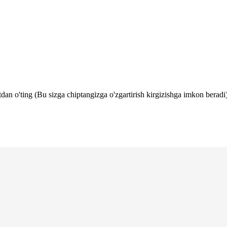
tdan o'ting (Bu sizga chiptangizga o'zgartirish kirgizishga imkon beradi)