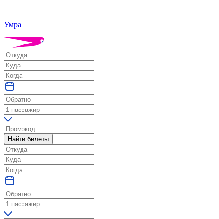
Умра
Найти билеты