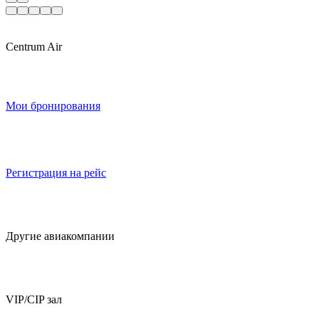
Centrum Air
Мои бронирования
Регистрация на рейс
Другие авиакомпании
VIP/CIP зал