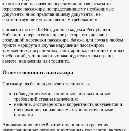
транзита или назначения перевозчик вправе отказать в
перевозке пассажиру, не представившему необходимые
документы либо представившему документы, не
соответствующие установленным требованиям.
Согласно статье 103 Воздушного кодекса Республики
Узбекистан перевозчик вправе расторгнуть договор
воздушной перевозки пассажира, багажа или груза в любом
пункте маршрута в случае нарушения пассажиром
таможенных, пограничных, санитарно-карантинных и иных
требований, установленных законодательством страны
вылета, назначения или транзита.
Ответственность пассажира
Пассажир несёт полную ответственность за:
соблюдение иммиграционных, визовых и иных
требований страны назначения;
наличие, достоверность и корректность документов и
информации, запрашиваемых уполномоченными
органами.
Авиакомпания не несёт ответственности за решения
иммиграционных органов иностранных государств, включая