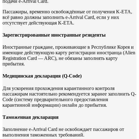
подачи e-Arrival Card.
Пассажиры, временно освобождённые от получения K-ETA,
всё равно должны заполнить e-Arrival Card, если у них
отсутствует действующая K-ETA.
Зарегистрированные иностранные резиденты
Иностранные граждане, проживающие в Республике Корея и
имеющие действующую карту регистрации иностранца (Alien
Registration Card — ARC), не обязаны заполнять карту
прибытия.
Медицинская декларация (Q-Code)
Для ускорения прохождения карантинного контроля
пассажирам настоятельно рекомендуется заранее заполнить Q-
Code (систему предварительного предоставления
карантинной информации) онлайн до прибытия.
Таможенная декларация
Заполнение e-Arrival Card не освобождает пассажиров от
выполнения таможенных требований.