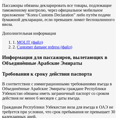
Пассажиры обязаны декларировать все товары, подлежащие
таможенному контролю, через официальное мобильное
приложение “Korea Customs Declaration” либо путём подачи
бумажной декларации, если превышен лимит беспошлинного
ввоза.
Дополнительная информация
1.
MOLIT (файл)
2.
Customer damage redress (файл)
Информация для пассажиров, вылетающих в
Объединённые Арабские Эмираты
Требования к сроку действия паспорта
В соответствии с иммиграционными требованиями въезда в
Объединённые Арабские Эмираты граждане Республики
Узбекистан обязаны иметь заграничный паспорт со сроком
действия не менее 6 месяцев с даты въезда.
Гражданам Республики Узбекистан виза для въезда в ОАЭ не
требуется при условии, что срок пребывания не превышает 30
календарных дней.