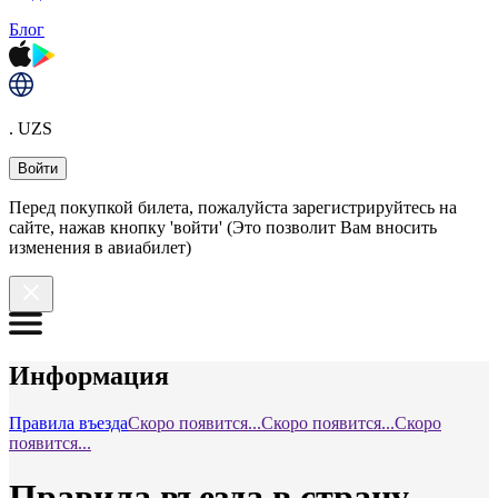
Блог
. UZS
Войти
Перед покупкой билета, пожалуйста зарегистрируйтесь на
сайте, нажав кнопку 'войти' (Это позволит Вам вносить
изменения в авиабилет)
Информация
Правила въезда
Скоро появится...
Скоро появится...
Скоро
появится...
Правила въезда в страну