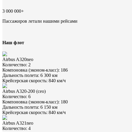
3 000 000+
Пассажиров летали нашими рейсами
Наш флот
Airbus A320neo
Количество
:
2
Компоновка (эконом-класс)
:
186
Дальность полета
:
6 300
км
Крейсерская скорость
:
840
км/ч
Airbus A320-200 (ceo)
Количество
:
6
Компоновка (эконом-класс)
:
180
Дальность полета
:
6 150
км
Крейсерская скорость
:
840
км/ч
Airbus A321neo
Количество
:
4