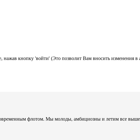
, нажав кнопку 'войти' (Это позволит Вам вносить изменения в 
 современным флотом. Мы молоды, амбициозны и летим все выш