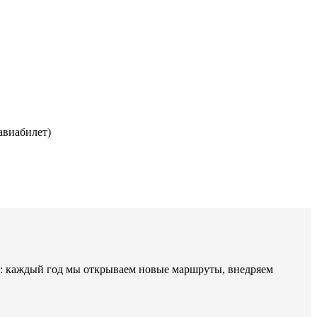
авиабилет)
е: каждый год мы открываем новые маршруты, внедряем