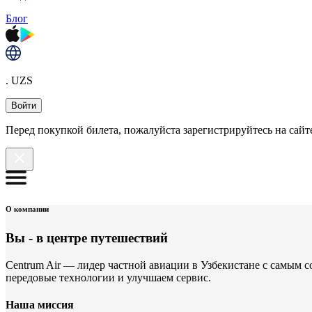
Блог
. UZS
Войти
Перед покупкой билета, пожалуйста зарегистрируйтесь на сайте
О компании
Вы - в центре
путешествий
Centrum Air — лидер частной авиации в Узбекистане с самым
передовые технологии и улучшаем сервис.
Наша миссия