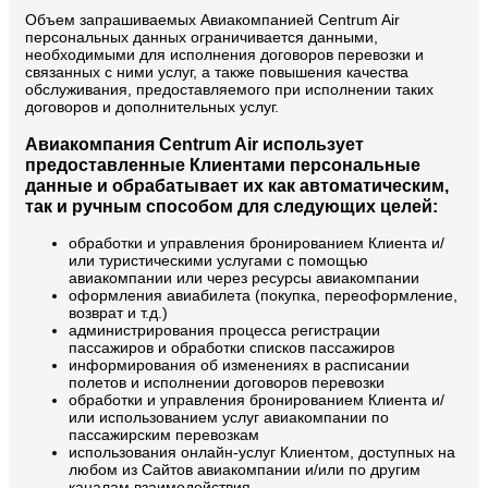
Объем запрашиваемых Авиакомпанией Centrum Air
персональных данных ограничивается данными,
необходимыми для исполнения договоров перевозки и
связанных с ними услуг, а также повышения качества
обслуживания, предоставляемого при исполнении таких
договоров и дополнительных услуг.
Авиакомпания Centrum Air использует
предоставленные Клиентами персональные
данные и обрабатывает их как автоматическим,
так и ручным способом для следующих целей:
обработки и управления бронированием Клиента и/
или туристическими услугами с помощью
авиакомпании или через ресурсы авиакомпании
оформления авиабилета (покупка, переоформление,
возврат и т.д.)
администрирования процесса регистрации
пассажиров и обработки списков пассажиров
информирования об изменениях в расписании
полетов и исполнении договоров перевозки
обработки и управления бронированием Клиента и/
или использованием услуг авиакомпании по
пассажирским перевозкам
использования онлайн-услуг Клиентом, доступных на
любом из Сайтов авиакомпании и/или по другим
каналам взаимодействия