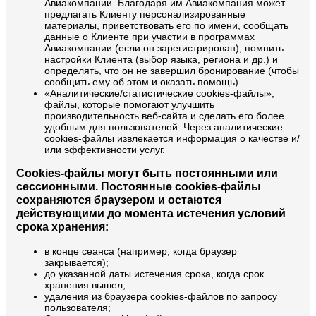
Авиакомпании. Благодаря им Авиакомпания может
предлагать Клиенту персонализированные
материалы, приветствовать его по имени, сообщать
данные о Клиенте при участии в программах
Авиакомпании (если он зарегистрирован), помнить
настройки Клиента (выбор языка, региона и др.) и
определять, что он не завершил бронирование (чтобы
сообщить ему об этом и оказать помощь)
«Аналитические/статистические cookies-файлы»,
файлы, которые помогают улучшить
производительность веб-сайта и сделать его более
удобным для пользователей. Через аналитические
cookies-файлы извлекается информация о качестве и/
или эффективности услуг.
Cookies-файлы могут быть постоянными или
сессионными. Постоянные cookies-файлы
сохраняются браузером и остаются
действующими до момента истечения условий
срока хранения:
в конце сеанса (например, когда браузер
закрывается);
до указанной даты истечения срока, когда срок
хранения вышел;
удаления из браузера cookies-файлов по запросу
пользователя;