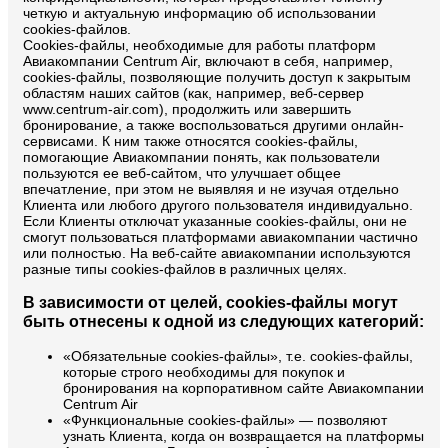
четкую и актуальную информацию об использовании
cookies-файлов.
Cookies-файлы, необходимые для работы платформ
Авиакомпании Centrum Air, включают в себя, например,
cookies-файлы, позволяющие получить доступ к закрытым
областям наших сайтов (как, например, веб-сервер
www.centrum-air.com), продолжить или завершить
бронирование, а также воспользоваться другими онлайн-
сервисами. К ним также относятся cookies-файлы,
помогающие Авиакомпании понять, как пользователи
пользуются ее веб-сайтом, что улучшает общее
впечатление, при этом не выявляя и не изучая отдельно
Клиента или любого другого пользователя индивидуально.
Если Клиенты отключат указанные cookies-файлы, они не
смогут пользоваться платформами авиакомпании частично
или полностью. На веб-сайте авиакомпании используются
разные типы cookies-файлов в различных целях.
В зависимости от целей, cookies-файлы могут
быть отнесены к одной из следующих категорий:
«Обязательные cookies-файлы», т.е. cookies-файлы,
которые строго необходимы для покупок и
бронирования на корпоративном сайте Авиакомпании
Centrum Air
«Функциональные cookies-файлы» — позволяют
узнать Клиента, когда он возвращается на платформы