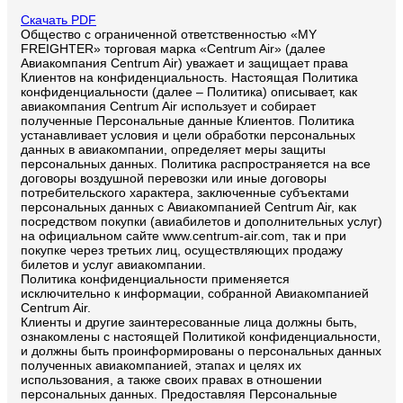
Скачать PDF
Общество с ограниченной ответственностью «MY
FREIGHTER» торговая марка «Centrum Air» (далее
Авиакомпания Centrum Air) уважает и защищает права
Клиентов на конфиденциальность. Настоящая Политика
конфиденциальности (далее – Политика) описывает, как
авиакомпания Centrum Air использует и собирает
полученные Персональные данные Клиентов. Политика
устанавливает условия и цели обработки персональных
данных в авиакомпании, определяет меры защиты
персональных данных. Политика распространяется на все
договоры воздушной перевозки или иные договоры
потребительского характера, заключенные субъектами
персональных данных с Авиакомпанией Centrum Air, как
посредством покупки (авиабилетов и дополнительных услуг)
на официальном сайте www.centrum-air.com, так и при
покупке через третьих лиц, осуществляющих продажу
билетов и услуг авиакомпании.
Политика конфиденциальности применяется
исключительно к информации, собранной Авиакомпанией
Centrum Air.
Клиенты и другие заинтересованные лица должны быть,
ознакомлены с настоящей Политикой конфиденциальности,
и должны быть проинформированы о персональных данных
полученных авиакомпанией, этапах и целях их
использования, а также своих правах в отношении
персональных данных. Предоставляя Персональные