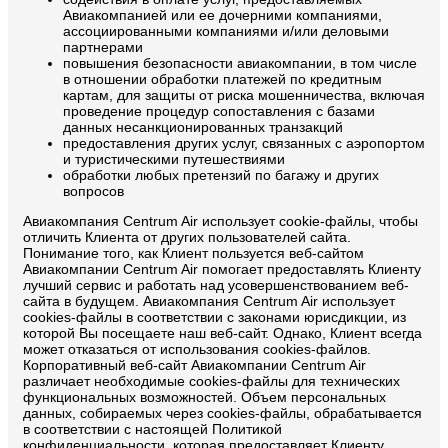
Авиакомпанией или ее дочерними компаниями,
ассоциированными компаниями и/или деловыми
партнерами
повышения безопасности авиакомпании, в том числе
в отношении обработки платежей по кредитным
картам, для защиты от риска мошенничества, включая
проведение процедур сопоставления с базами
данных несанкционированных транзакций
предоставления других услуг, связанных с аэропортом
и туристическими путешествиями
обработки любых претензий по багажу и других
вопросов
Авиакомпания Centrum Air использует cookie-файлы, чтобы
отличить Клиента от других пользователей сайта.
Понимание того, как Клиент пользуется веб-сайтом
Авиакомпании Centrum Air помогает предоставлять Клиенту
лучший сервис и работать над усовершенствованием веб-
сайта в будущем. Авиакомпания Centrum Air использует
cookies-файлы в соответствии с законами юрисдикции, из
которой Вы посещаете наш веб-сайт. Однако, Клиент всегда
может отказаться от использования cookies-файлов.
Корпоративный веб-сайт Авиакомпании Centrum Air
различает необходимые cookies-файлы для технических
функциональных возможностей. Объем персональных
данных, собираемых через cookies-файлы, обрабатывается
в соответствии с настоящей Политикой
конфиденциальности, которая предоставляет Клиенту