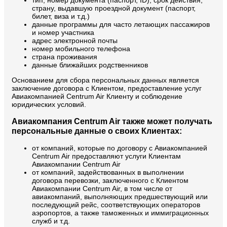
страну, выдавшую проездной документ (паспорт,
билет, виза и т.д.)
данные программы для часто летающих пассажиров
и номер участника
адрес электронной почты
номер мобильного телефона
страна проживания
данные ближайших родственников
Основанием для сбора персональных данных является
заключение договора с Клиентом, предоставление услуг
Авиакомпанией Centrum Air Клиенту и соблюдение
юридических условий.
Авиакомпания Centrum Air также может получать
персональные данные о своих Клиентах:
от компаний, которые по договору с Авиакомпанией
Centrum Air предоставляют услуги Клиентам
Авиакомпании Centrum Air
от компаний, задействованных в выполнении
договора перевозки, заключенного с Клиентом
Авиакомпании Centrum Air, в том числе от
авиакомпаний, выполняющих предшествующий или
последующий рейс, соответствующих операторов
аэропортов, а также таможенных и иммиграционных
служб и т.д.