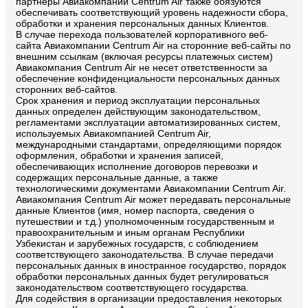
партнеры Авиакомпании Centrum Air также обязуются
обеспечивать соответствующий уровень надежности сбора,
обработки и хранения персональных данных Клиентов.
В случае перехода пользователей корпоративного веб-
сайта Авиакомпании Centrum Air на сторонние веб-сайты по
внешним ссылкам (включая ресурсы платежных систем)
Авиакомпания Centrum Air не несет ответственности за
обеспечение конфиденциальности персональных данных
сторонних веб-сайтов.
Срок хранения и период эксплуатации персональных
данных определен действующим законодательством,
регламентами эксплуатации автоматизированных систем,
используемых Авиакомпанией Centrum Air,
международными стандартами, определяющими порядок
оформления, обработки и хранения записей,
обеспечивающих исполнение договоров перевозки и
содержащих персональные данные, а также
технологическими документами Авиакомпании Centrum Air.
Авиакомпания Centrum Air может передавать персональные
данные Клиентов (имя, номер паспорта, сведения о
путешествии и т.д.) уполномоченным государственным и
правоохранительным и иным органам Республики
Узбекистан и зарубежных государств, с соблюдением
соответствующего законодательства. В случае передачи
персональных данных в иностранное государство, порядок
обработки персональных данных будет регулироваться
законодательством соответствующего государства.
Для содействия в организации предоставления некоторых