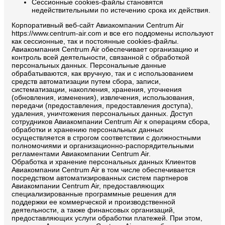
Сессионные cookies-файлы становятся
недействительными по истечению срока их действия.
Корпоративный веб-сайт Авиакомпании Centrum Air
https://www.centrum-air.com и все его поддомены используют
как сессионные, так и постоянные cookies-файлы.
Авиакомпания Centrum Air обеспечивает организацию и
контроль всей деятельности, связанной с обработкой
персональных данных. Персональные данные
обрабатываются, как вручную, так и с использованием
средств автоматизации путем сбора, записи,
систематизации, накопления, хранения, уточнения
(обновления, изменения), извлечения, использования,
передачи (предоставления, предоставления доступа),
удаления, уничтожения персональных данных. Доступ
сотрудников Авиакомпании Centrum Air к операциям сбора,
обработки и хранению персональных данных
осуществляется в строгом соответствии с должностными
полномочиями и организационно-распорядительными
регламентами Авиакомпании Centrum Air.
Обработка и хранение персональных данных Клиентов
Авиакомпании Centrum Air в том числе обеспечивается
посредством автоматизированных систем партнеров
Авиакомпании Centrum Air, предоставляющих
специализированные программные решения для
поддержки ее коммерческой и производственной
деятельности, а также финансовых организаций,
предоставляющих услуги обработки платежей. При этом,