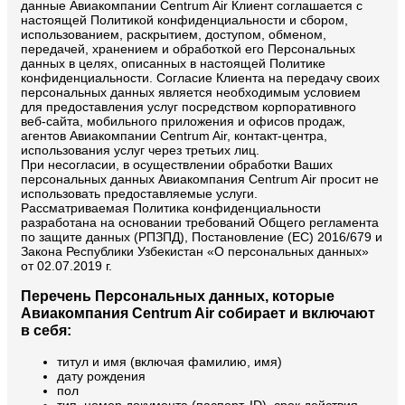
данные Авиакомпании Centrum Air Клиент соглашается с
настоящей Политикой конфиденциальности и сбором,
использованием, раскрытием, доступом, обменом,
передачей, хранением и обработкой его Персональных
данных в целях, описанных в настоящей Политике
конфиденциальности. Согласие Клиента на передачу своих
персональных данных является необходимым условием
для предоставления услуг посредством корпоративного
веб-сайта, мобильного приложения и офисов продаж,
агентов Авиакомпании Centrum Air, контакт-центра,
использования услуг через третьих лиц.
При несогласии, в осуществлении обработки Ваших
персональных данных Авиакомпания Centrum Air просит не
использовать предоставляемые услуги.
Рассматриваемая Политика конфиденциальности
разработана на основании требований Общего регламента
по защите данных (РПЗПД), Постановление (ЕС) 2016/679 и
Закона Республики Узбекистан «О персональных данных»
от 02.07.2019 г.
Перечень Персональных данных, которые
Авиакомпания Centrum Air собирает и включают
в себя:
титул и имя (включая фамилию, имя)
дату рождения
пол
тип, номер документа (паспорт, ID), срок действия,