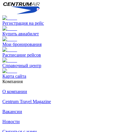
Регистрация на рейс
Купить авиабилет
Мои бронирования
Расписание рейсов
Справочный центр
Карта сайта
Компания
О компании
Centrum Travel Magazine
Вакансии
Новости
Связаться с нами