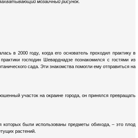
 захватывающий мозаичный рисунок.
сь в 2000 году, когда его основатель проходил практику в 
практики господин Шеварднадзе познакомился с гостями из 
анического сада. Эти знакомства помогли ему отправиться на 
ошенный участок на окраине города, он принялся превращать 
я которых были использованы предметы обихода, – это плод 
етущих растений.