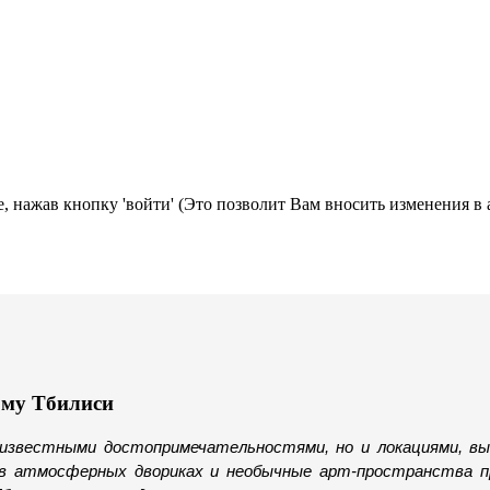
, нажав кнопку 'войти' (Это позволит Вам вносить изменения в 
ому Тбилиси
еизвестными достопримечательностями, но и локациями, в
в атмосферных двориках и необычные арт-пространства 