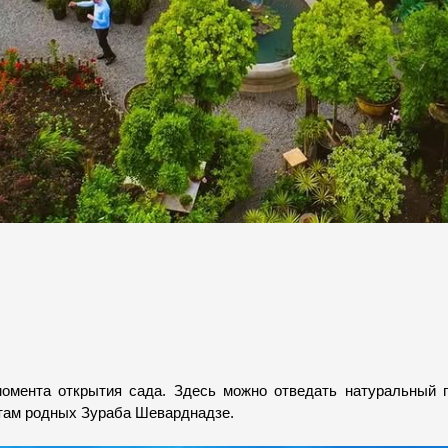
мента открытия сада. Здесь можно отведать натуральный гу
там родных Зураба Шеварднадзе. 