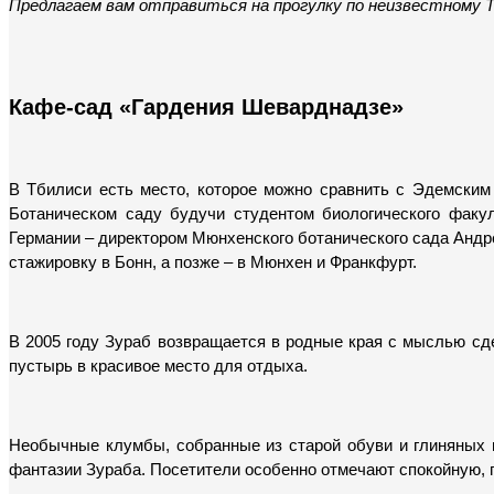
Предлагаем вам отправиться на прогулку по неизвестному Т
Кафе-сад «Гардения Шеварднадзе»
В Тбилиси есть место, которое можно сравнить с Эдемским 
Ботаническом саду будучи студентом биологического факул
Германии – директором Мюнхенского ботанического сада Андре
стажировку в Бонн, а позже – в Мюнхен и Франкфурт.
В 2005 году Зураб возвращается в родные края с мыслью сде
пустырь в красивое место для отдыха.
Необычные клумбы, собранные из старой обуви и глиняных г
фантазии Зураба. Посетители особенно отмечают спокойную,