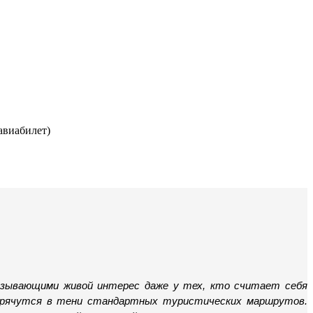
авиабилет)
ызывающими живой интерес даже у тех, кто считает себя 
прячутся в тени стандартных туристических маршрутов. 