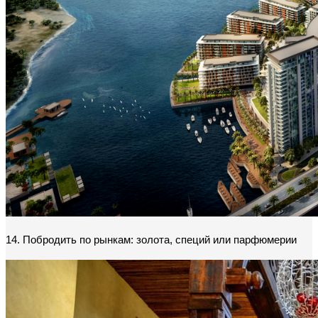
14. Побродить по рынкам: золота, специй или парфюмерии