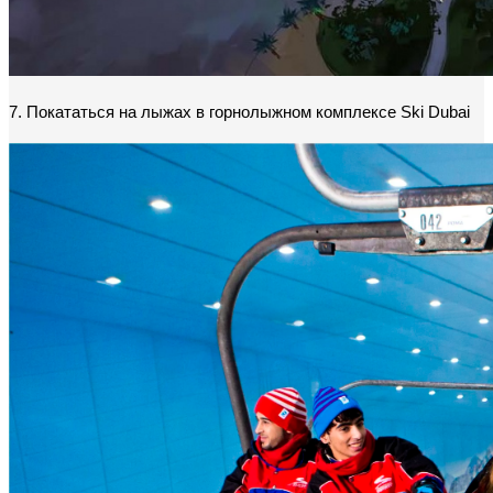
7. Покататься на лыжах в горнолыжном комплексе Ski Dubai