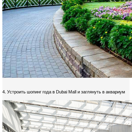
4. Устроить шопинг года в Dubai Mall и заглянуть в аквариум