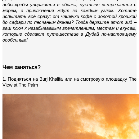
небоскребы упираются в облака, пустыня встречается с 
морем, а приключения ждут за каждым углом. Хотите 
испытать всё сразу: от чашечки кофе с золотой крошкой 
до сафари по песчаным дюнам? Тогда держите этот гид – 
ваш ключ к незабываемым впечатлениям, местам и вкусам, 
которые сделают путешествие в Дубай по-настоящему 
особенным!
Чем заняться?
1. Подняться на Burj Khalifa или на смотровую площадку The 
View at The Palm