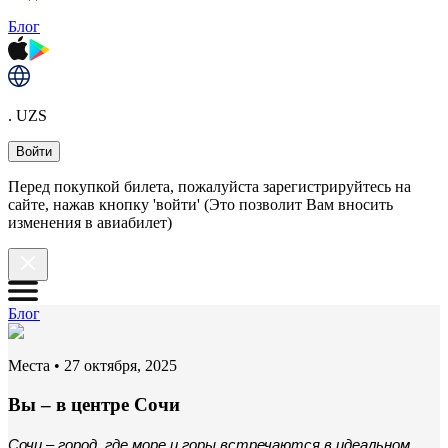
Блог
. UZS
Войти
Перед покупкой билета, пожалуйста зарегистрируйтесь на
сайте, нажав кнопку 'войти' (Это позволит Вам вносить
изменения в авиабилет)
Блог
Места
•
27 октября, 2025
Вы – в центре Сочи
Сочи – город, где море и горы встречаются в идеальном 