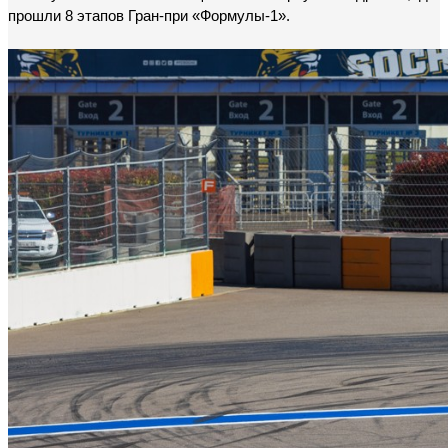
прошли 8 этапов Гран-при «Формулы-1».