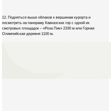
12. Подняться выше облаков к вершинам курорта и 
посмотреть на панораму Кавказских гор с одной их 
смотровых площадок – «Роза Пик» 2330 м или Горная 
Олимпийская деревня 1100 м.