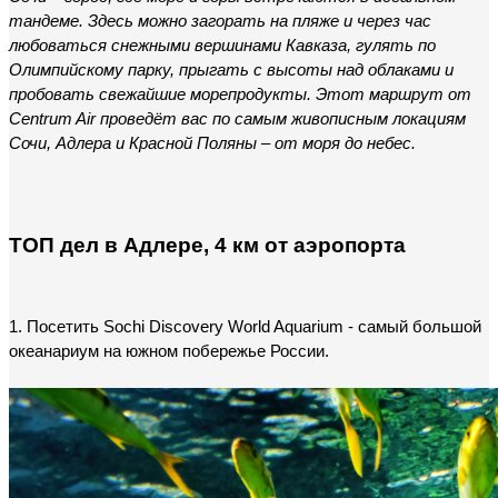
тандеме. Здесь можно загорать на пляже и через час 
любоваться снежными вершинами Кавказа, гулять по 
Олимпийскому парку, прыгать с высоты над облаками и 
пробовать свежайшие морепродукты. Этот маршрут от 
Centrum Air проведёт вас по самым живописным локациям 
Сочи, Адлера и Красной Поляны – от моря до небес.
ТОП дел в Адлере, 4 км от аэропорта
1. Посетить Sochi Discovery World Aquarium - самый большой 
океанариум на южном побережье России.