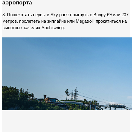
аэропорта
8. Пощекотать нервы в Sky park: прыгнуть с Bungy 69 или 207 
метров, пролететь на зиплайне или Megatroll, прокатиться на 
высотных качелях Sochiswing.