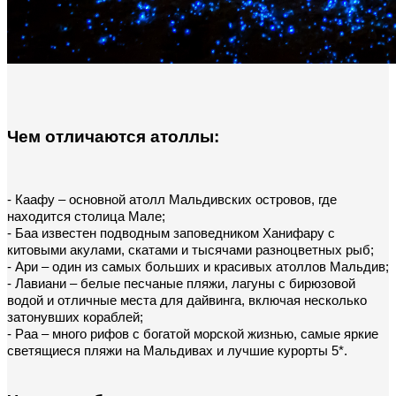
Чем отличаются атоллы:
- Каафу – основной атолл Мальдивских островов, где 
находится столица Мале;
- Баа известен подводным заповедником Ханифару с 
китовыми акулами, скатами и тысячами разноцветных рыб;
- Ари – один из самых больших и красивых атоллов Мальдив;
- Лавиани – белые песчаные пляжи, лагуны с бирюзовой 
водой и отличные места для дайвинга, включая несколько 
затонувших кораблей;
- Раа – много рифов с богатой морской жизнью, самые яркие 
светящиеся пляжи на Мальдивах и лучшие курорты 5*.