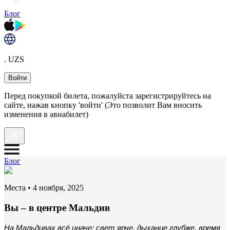
Блог
. UZS
Войти
Перед покупкой билета, пожалуйста зарегистрируйтесь на
сайте, нажав кнопку 'войти' (Это позволит Вам вносить
изменения в авиабилет)
Блог
Места
•
4 ноября, 2025
Вы – в центре Мальдив
На Мальдивах всё иначе: свет ярче, дыхание глубже, время 