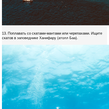
13. Поплавать со скатами-мантами или черепахами. Ищите 
скатов в 
заповеднике Ханифару (атолл Баа).