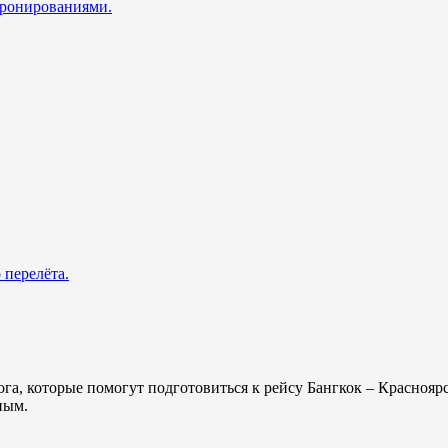
 бронированиями.
 перелёта.
ога, которые помогут подготовиться к рейсу Бангкок – Красноя
ным.