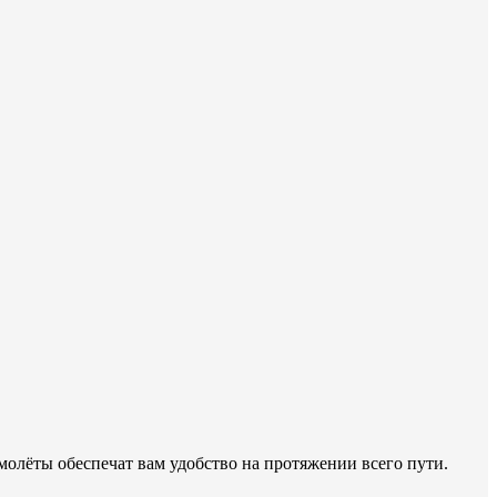
молёты обеспечат вам удобство на протяжении всего пути.