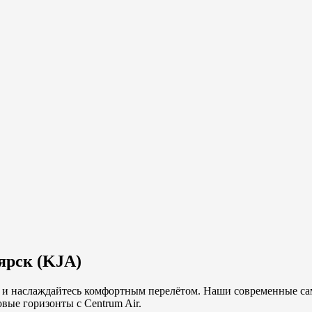
ярск
(
KJA
)
ir и наслаждайтесь комфортным перелётом. Наши современные са
вые горизонты с Centrum Air.