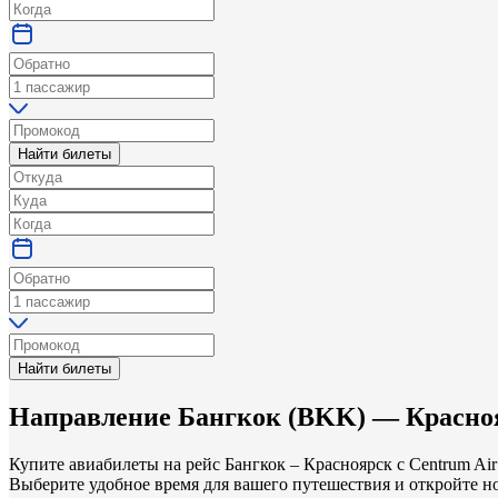
Найти билеты
Найти билеты
Направление
Бангкок
(
BKK
) —
Красно
Купите авиабилеты на рейс Бангкок – Красноярск с Centrum A
Выберите удобное время для вашего путешествия и откройте но