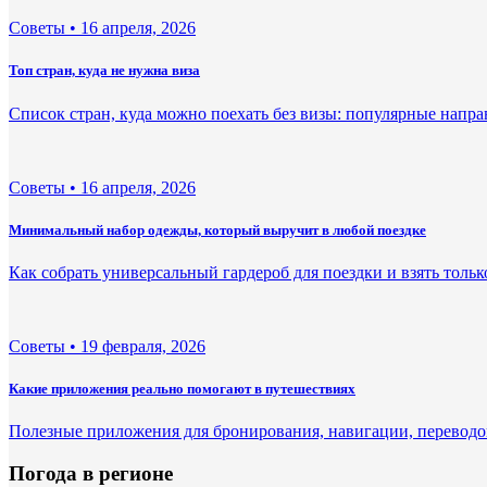
Советы •
16 апреля, 2026
Топ стран, куда не нужна виза
Список стран, куда можно поехать без визы: популярные напра
Советы •
16 апреля, 2026
Минимальный набор одежды, который выручит в любой поездке
Как собрать универсальный гардероб для поездки и взять толь
Советы •
19 февраля, 2026
Какие приложения реально помогают в путешествиях
Полезные приложения для бронирования, навигации, переводов
Погода в регионе