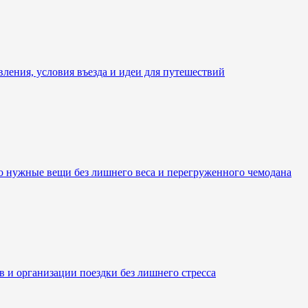
вления, условия въезда и идеи для путешествий
ко нужные вещи без лишнего веса и перегруженного чемодана
 и организации поездки без лишнего стресса