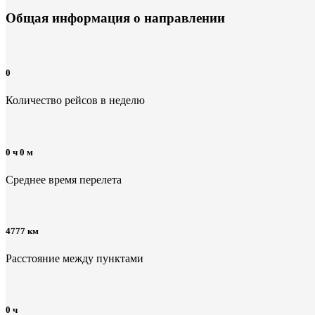
Общая информация
о направлении
0
Количество рейсов в неделю
0 ч 0 м
Среднее время перелета
4777 км
Расстояние между пунктами
0 ч