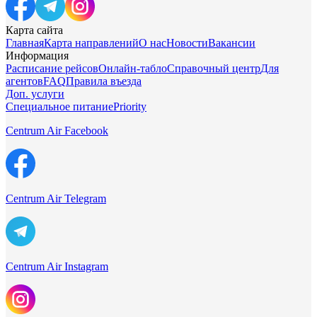
Карта сайта
Главная
Карта направлений
О нас
Новости
Вакансии
Информация
Расписание рейсов
Онлайн-табло
Справочный центр
Для
агентов
FAQ
Правила въезда
Доп. услуги
Специальное питание
Priority
Centrum Air Facebook
Centrum Air Telegram
Centrum Air Instagram