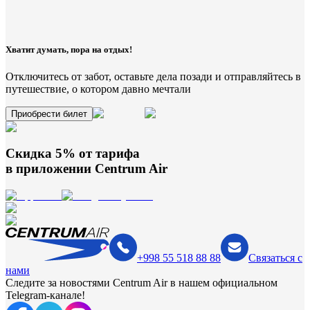
Хватит думать, пора на отдых!
Отключитесь от забот, оставьте дела позади и отправляйтесь в
путешествие, о котором давно мечтали
Приобрести билет
Скидка 5% от тарифа
в приложении
Centrum Air
+998 55 518 88 88
Связаться с
нами
Следите за новостями Centrum Air в нашем официальном
Telegram-канале!