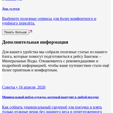
Доп. услуги
Выберите полезные сервисы для более комфортного и
удобного перелёта.
Узнать больше
Дополнительная информация
Для вашего удобства мы собрали полезные статьи из нашего
блога, которые помогут подготовиться к рейсу Бангкок –
Минеральные Воды. Ознакомьтесь с рекомендациями и
подробной информацией, чтобы ваше путешествие стало ещё
более приятным и комфортным.
Советы •
16 апреля, 2026
Минимальный набор одежды, который выручит в любой поездке
Как собрать универсальный гардероб для поездки и взять
только нужные вещи без лишнего веса и перегруженного