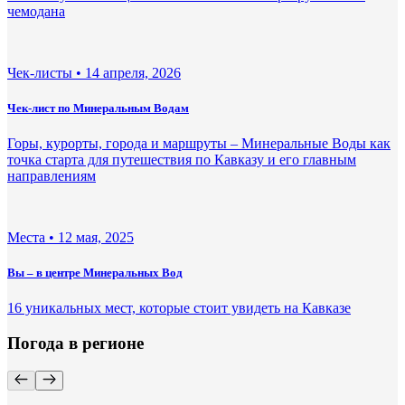
чемодана
Чек-листы •
14 апреля, 2026
Чек-лист по Минеральным Водам
Горы, курорты, города и маршруты – Минеральные Воды как
точка старта для путешествия по Кавказу и его главным
направлениям
Места •
12 мая, 2025
Вы – в центре Минеральных Вод
16 уникальных мест, которые стоит увидеть на Кавказе
Погода в регионе