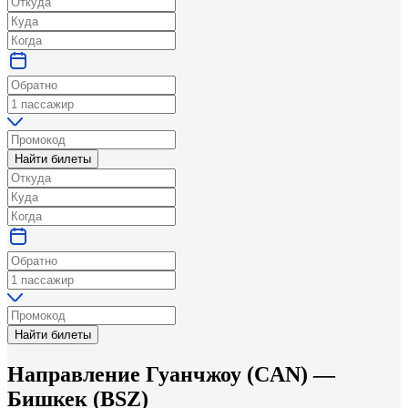
Найти билеты
Найти билеты
Направление
Гуанчжоу
(
CAN
) —
Бишкек
(
BSZ
)