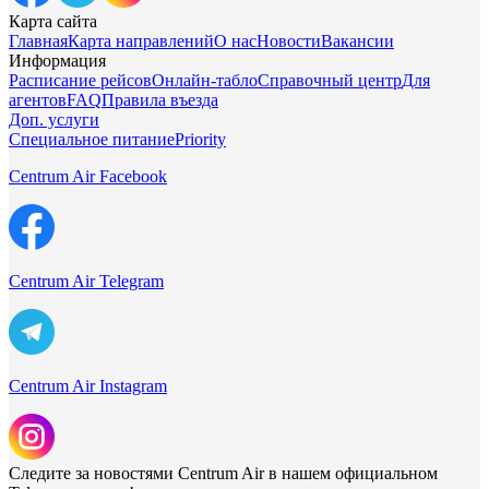
Карта сайта
Главная
Карта направлений
О нас
Новости
Вакансии
Информация
Расписание рейсов
Онлайн-табло
Справочный центр
Для
агентов
FAQ
Правила въезда
Доп. услуги
Специальное питание
Priority
Centrum Air Facebook
Centrum Air Telegram
Centrum Air Instagram
Следите за новостями Centrum Air в нашем официальном