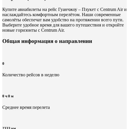
Купите авиабилеты на рейс Гуанчжоу – Пхукет с Centrum Air и
наслаждайтесь комфортным перелётом. Наши современные
самолёты обеспечат вам удобство на протяжении всего пути.
Выберите удобное время для вашего путешествия и откройте
новые горизонты с Centrum Air.
Общая информация
о направлении
0
Количество рейсов в неделю
0 ч 0 м
Среднее время перелета
2333 км