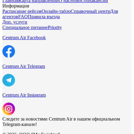
Главная
Карта направлений
О нас
Новости
Вакансии
Информация
Расписание рейсов
Онлайн-табло
Справочный центр
Для
агентов
FAQ
Правила въезда
Доп. услуги
Специальное питание
Priority
Centrum Air Facebook
Centrum Air Telegram
Centrum Air Instagram
Следите за новостями Centrum Air в нашем официальном
Telegram-канале!