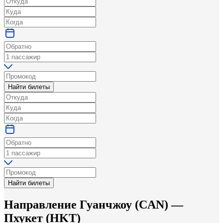
Найти билеты
Найти билеты
Направление
Гуанчжоу
(
CAN
) —
Пхукет
(
HKT
)