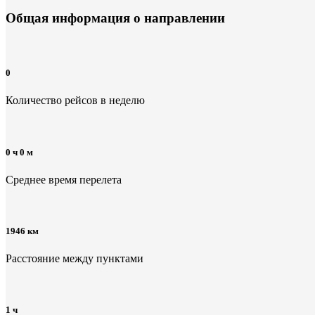
Общая информация
о направлении
0
Количество рейсов в неделю
0 ч 0 м
Среднее время перелета
1946 км
Расстояние между пунктами
1 ч