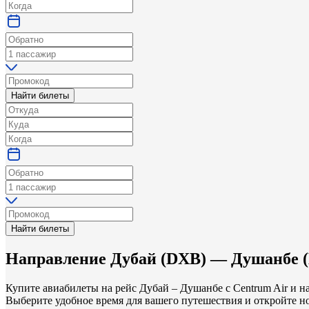
Найти билеты
Найти билеты
Направление
Дубай
(
DXB
) —
Душанбе
(
Купите авиабилеты на рейс Дубай – Душанбе с Centrum Air и 
Выберите удобное время для вашего путешествия и откройте но