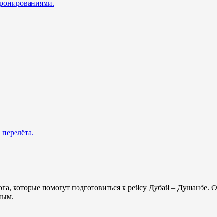
 бронированиями.
 перелёта.
лога, которые помогут подготовиться к рейсу Дубай – Душанбе.
ным.