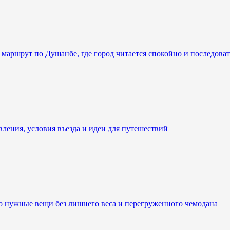
 маршрут по Душанбе, где город читается спокойно и последова
вления, условия въезда и идеи для путешествий
ко нужные вещи без лишнего веса и перегруженного чемодана