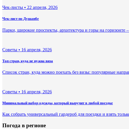
Чек-листы •
22 апреля, 2026
Чек-лист по Душанбе
Парки, широкие проспекты, архитектура и горы на горизонте –
Советы •
16 апреля, 2026
Топ стран, куда не нужна виза
Список стран, куда можно поехать без визы: популярные напра
Советы •
16 апреля, 2026
Минимальный набор одежды, который выручит в любой поездке
Как собрать универсальный гардероб для поездки и взять толь
Погода в регионе