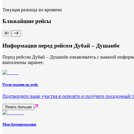
Текущая разница во времени
Ближайшие рейсы
Информация перед рейсом Дубай – Душанбе
Перед рейсом Дубай – Душанбе ознакомьтесь с важной информа
выполнены заранее.
Регистрация на рейс
Подтвердите ваше участия в перелёте и получите посадочный 
Узнать больше
Мои бронирования