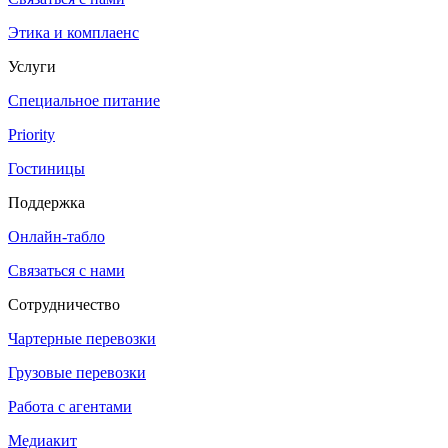
Этика и комплаенс
Услуги
Специальное питание
Priority
Гостиницы
Поддержка
Онлайн-табло
Связаться с нами
Сотрудничество
Чартерные перевозки
Грузовые перевозки
Работа с агентами
Медиакит