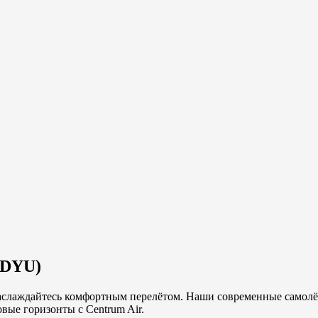
DYU
)
наслаждайтесь комфортным перелётом. Наши современные самолёт
вые горизонты с Centrum Air.