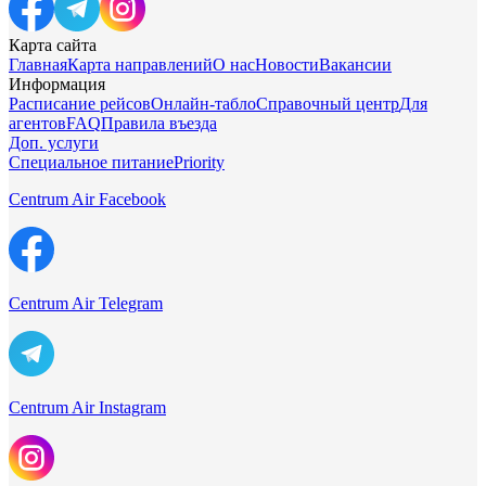
Карта сайта
Главная
Карта направлений
О нас
Новости
Вакансии
Информация
Расписание рейсов
Онлайн-табло
Справочный центр
Для
агентов
FAQ
Правила въезда
Доп. услуги
Специальное питание
Priority
Centrum Air Facebook
Centrum Air Telegram
Centrum Air Instagram