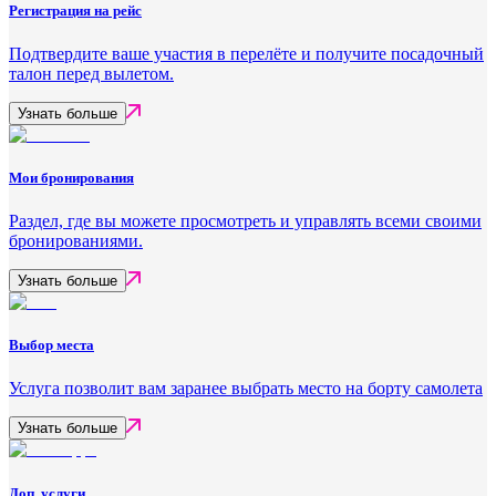
Регистрация на рейс
Подтвердите ваше участия в перелёте и получите посадочный
талон перед вылетом.
Узнать больше
Мои бронирования
Раздел, где вы можете просмотреть и управлять всеми своими
бронированиями.
Узнать больше
Выбор места
Услуга позволит вам заранее выбрать место на борту самолета
Узнать больше
Доп. услуги