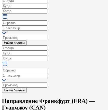
Найти билеты
Найти билеты
Направление
Франкфурт
(
FRA
) —
Гуанчжоу
(
CAN
)