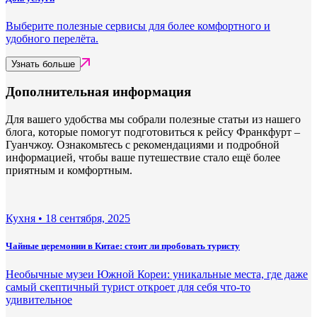
Выберите полезные сервисы для более комфортного и
удобного перелёта.
Узнать больше
Дополнительная информация
Для вашего удобства мы собрали полезные статьи из нашего
блога, которые помогут подготовиться к рейсу Франкфурт –
Гуанчжоу. Ознакомьтесь с рекомендациями и подробной
информацией, чтобы ваше путешествие стало ещё более
приятным и комфортным.
Кухня •
18 сентября, 2025
Чайные церемонии в Китае: стоит ли пробовать туристу
Необычные музеи Южной Кореи: уникальные места, где даже
самый скептичный турист откроет для себя что-то
удивительное