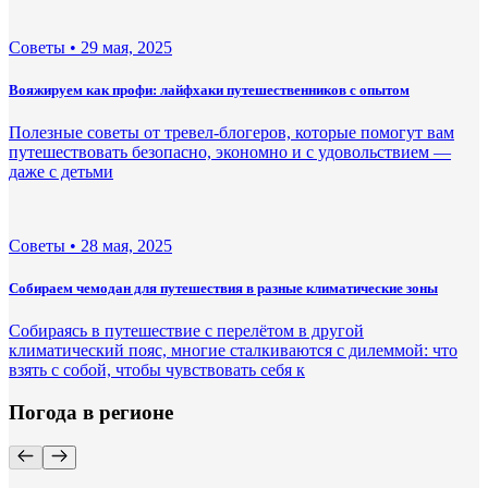
Советы •
29 мая, 2025
Вояжируем как профи: лайфхаки путешественников с опытом
Полезные советы от тревел-блогеров, которые помогут вам
путешествовать безопасно, экономно и с удовольствием —
даже с детьми
Советы •
28 мая, 2025
Собираем чемодан для путешествия в разные климатические зоны
Собираясь в путешествие с перелётом в другой
климатический пояс, многие сталкиваются с дилеммой: что
взять с собой, чтобы чувствовать себя к
Погода в регионе