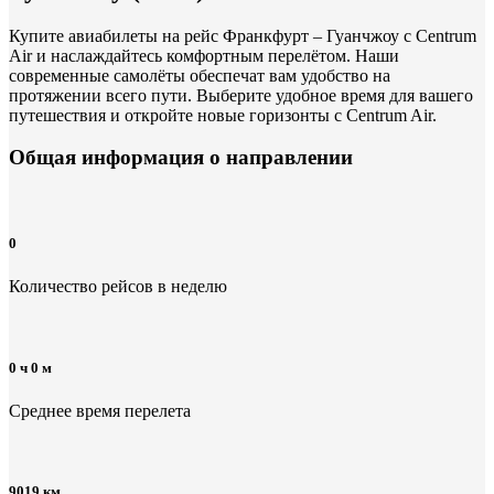
Купите авиабилеты на рейс Франкфурт – Гуанчжоу с Centrum
Air и наслаждайтесь комфортным перелётом. Наши
современные самолёты обеспечат вам удобство на
протяжении всего пути. Выберите удобное время для вашего
путешествия и откройте новые горизонты с Centrum Air.
Общая информация
о направлении
0
Количество рейсов в неделю
0 ч 0 м
Среднее время перелета
9019 км