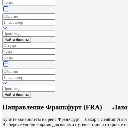
Найти билеты
Найти билеты
Направление
Франкфурт
(
FRA
) —
Лахо
Купите авиабилеты на рейс Франкфурт – Лахор с Centrum Air 
Выберите удобное время для вашего путешествия и откройте но