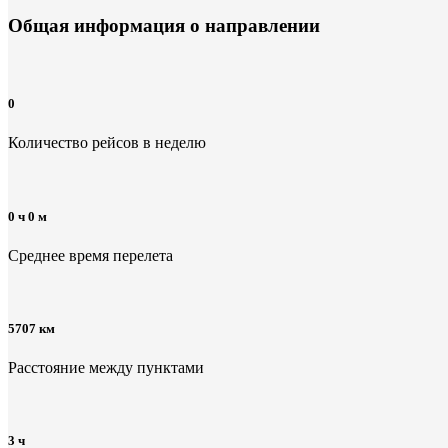
Общая информация
о направлении
0
Количество рейсов в неделю
0 ч 0 м
Среднее время перелета
5707 км
Расстояние между пунктами
3 ч