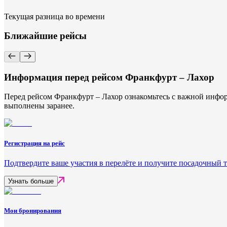
Текущая разница во времени
Ближайшие рейсы
Информация перед рейсом Франкфурт – Лахор
Перед рейсом Франкфурт – Лахор ознакомьтесь с важной инфор
выполнены заранее.
Регистрация на рейс
Подтвердите ваше участия в перелёте и получите посадочный 
Узнать больше
Мои бронирования