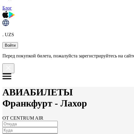
Блог
. UZS
Войти
Перед покупкой билета, пожалуйста зарегистрируйтесь на сайте
АВИАБИЛЕТЫ
Франкфурт
-
Лахор
ОТ CENTRUM AIR