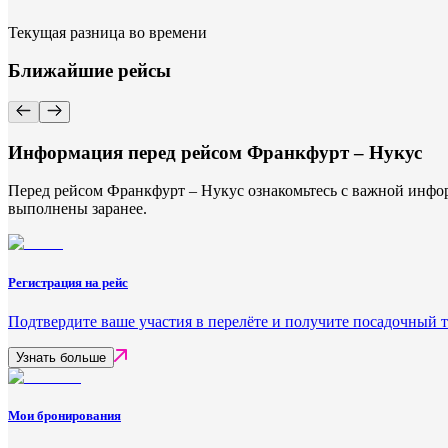
Текущая разница во времени
Ближайшие рейсы
Информация перед рейсом Франкфурт – Нукус
Перед рейсом Франкфурт – Нукус ознакомьтесь с важной инфор
выполнены заранее.
Регистрация на рейс
Подтвердите ваше участия в перелёте и получите посадочный 
Узнать больше
Мои бронирования