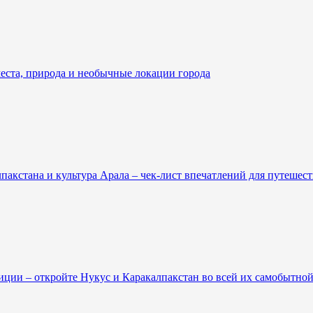
места, природа и необычные локации города
пакстана и культура Арала – чек-лист впечатлений для путешест
иции – откройте Нукус и Каракалпакстан во всей их самобытной