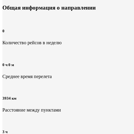
Общая информация
о направлении
0
Количество рейсов в неделю
0 ч 0 м
Среднее время перелета
3934 км
Расстояние между пунктами
3 ч