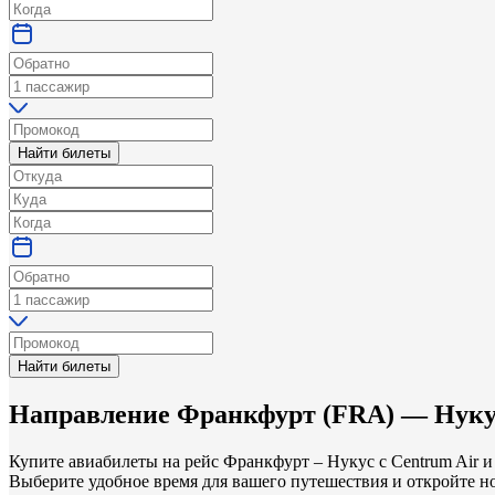
Найти билеты
Найти билеты
Направление
Франкфурт
(
FRA
) —
Нуку
Купите авиабилеты на рейс Франкфурт – Нукус с Centrum Air 
Выберите удобное время для вашего путешествия и откройте но