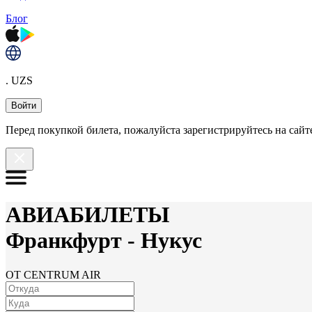
Блог
. UZS
Войти
Перед покупкой билета, пожалуйста зарегистрируйтесь на сайте
АВИАБИЛЕТЫ
Франкфурт
-
Нукус
ОТ CENTRUM AIR