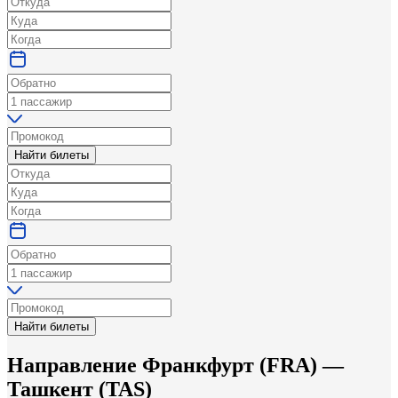
Найти билеты
Найти билеты
Направление
Франкфурт
(
FRA
) —
Ташкент
(
TAS
)