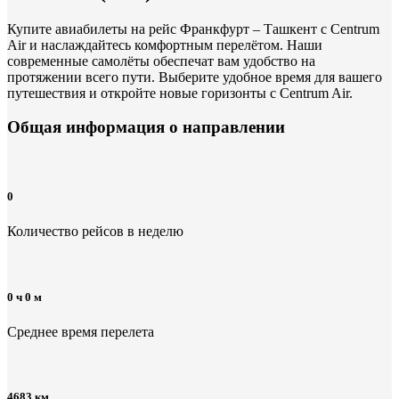
Купите авиабилеты на рейс Франкфурт – Ташкент с Centrum
Air и наслаждайтесь комфортным перелётом. Наши
современные самолёты обеспечат вам удобство на
протяжении всего пути. Выберите удобное время для вашего
путешествия и откройте новые горизонты с Centrum Air.
Общая информация
о направлении
0
Количество рейсов в неделю
0 ч 0 м
Среднее время перелета
4683 км