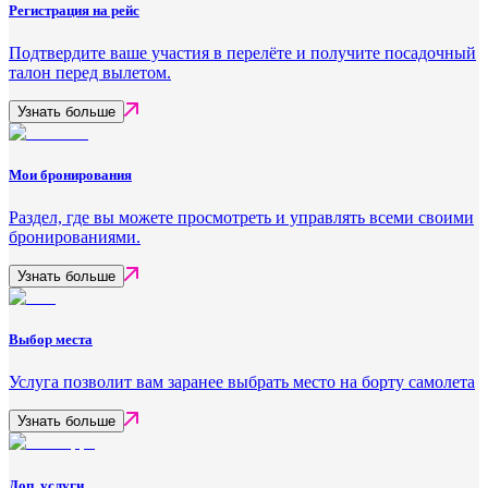
Регистрация на рейс
Подтвердите ваше участия в перелёте и получите посадочный
талон перед вылетом.
Узнать больше
Мои бронирования
Раздел, где вы можете просмотреть и управлять всеми своими
бронированиями.
Узнать больше
Выбор места
Услуга позволит вам заранее выбрать место на борту самолета
Узнать больше
Доп. услуги