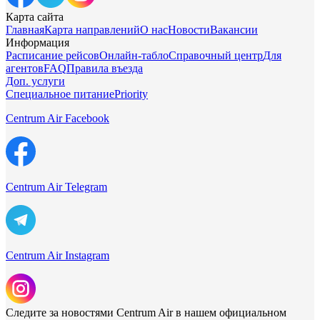
Карта сайта
Главная
Карта направлений
О нас
Новости
Вакансии
Информация
Расписание рейсов
Онлайн-табло
Справочный центр
Для
агентов
FAQ
Правила въезда
Доп. услуги
Специальное питание
Priority
Centrum Air Facebook
Centrum Air Telegram
Centrum Air Instagram
Следите за новостями Centrum Air в нашем официальном