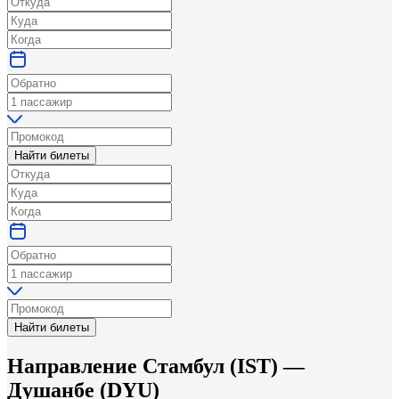
Найти билеты
Найти билеты
Направление
Стамбул
(
IST
) —
Душанбе
(
DYU
)