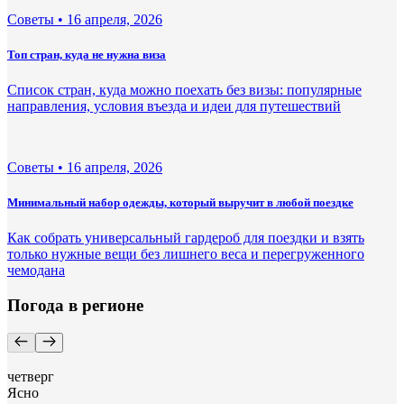
Советы •
16 апреля, 2026
Топ стран, куда не нужна виза
Список стран, куда можно поехать без визы: популярные
направления, условия въезда и идеи для путешествий
Советы •
16 апреля, 2026
Минимальный набор одежды, который выручит в любой поездке
Как собрать универсальный гардероб для поездки и взять
только нужные вещи без лишнего веса и перегруженного
чемодана
Погода в регионе
четверг
Ясно