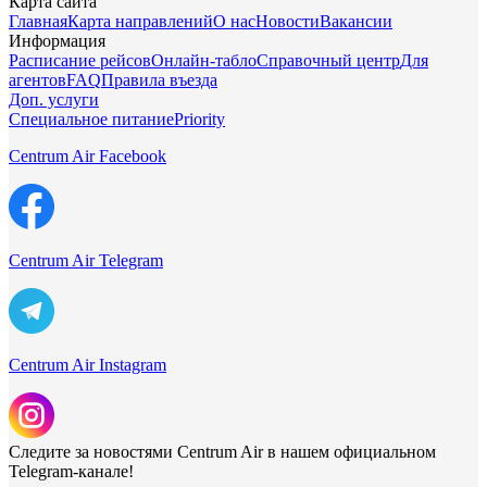
Карта сайта
Главная
Карта направлений
О нас
Новости
Вакансии
Информация
Расписание рейсов
Онлайн-табло
Справочный центр
Для
агентов
FAQ
Правила въезда
Доп. услуги
Специальное питание
Priority
Centrum Air Facebook
Centrum Air Telegram
Centrum Air Instagram
Следите за новостями Centrum Air в нашем официальном
Telegram-канале!