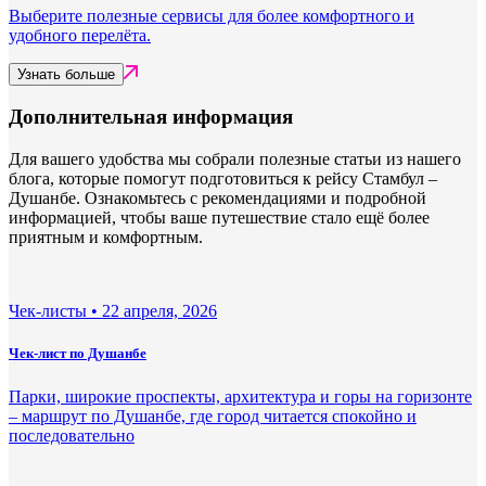
Выберите полезные сервисы для более комфортного и
удобного перелёта.
Узнать больше
Дополнительная информация
Для вашего удобства мы собрали полезные статьи из нашего
блога, которые помогут подготовиться к рейсу Стамбул –
Душанбе. Ознакомьтесь с рекомендациями и подробной
информацией, чтобы ваше путешествие стало ещё более
приятным и комфортным.
Чек-листы •
22 апреля, 2026
Чек-лист по Душанбе
Парки, широкие проспекты, архитектура и горы на горизонте
– маршрут по Душанбе, где город читается спокойно и
последовательно