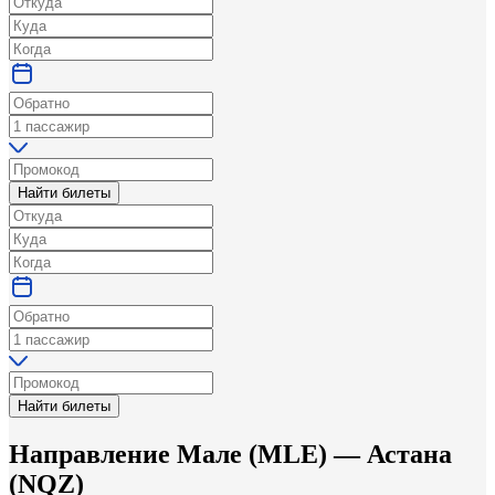
Найти билеты
Найти билеты
Направление
Мале
(
MLE
) —
Астана
(
NQZ
)