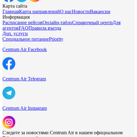
Карта сайта
Главная
Карта направлений
О нас
Новости
Вакансии
Информация
Расписание рейсов
Онлайн-табло
Справочный центр
Для
агентов
FAQ
Правила въезда
Доп. услуги
Специальное питание
Priority
Centrum Air Facebook
Centrum Air Telegram
Centrum Air Instagram
Следите за новостями Centrum Air в нашем официальном