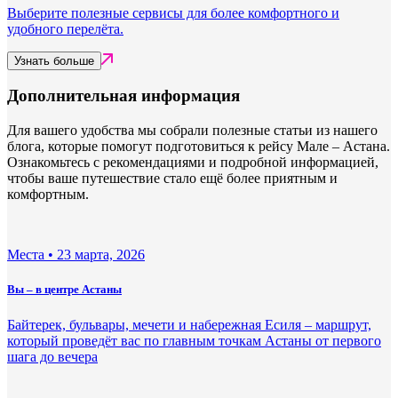
Выберите полезные сервисы для более комфортного и
удобного перелёта.
Узнать больше
Дополнительная информация
Для вашего удобства мы собрали полезные статьи из нашего
блога, которые помогут подготовиться к рейсу Мале – Астана.
Ознакомьтесь с рекомендациями и подробной информацией,
чтобы ваше путешествие стало ещё более приятным и
комфортным.
Места •
23 марта, 2026
Вы – в центре Астаны
Байтерек, бульвары, мечети и набережная Есиля – маршрут,
который проведёт вас по главным точкам Астаны от первого
шага до вечера