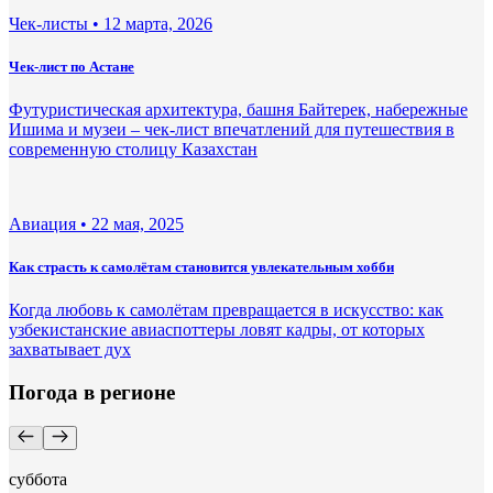
Чек-листы •
12 марта, 2026
Чек-лист по Астане
Футуристическая архитектура, башня Байтерек, набережные
Ишима и музеи – чек-лист впечатлений для путешествия в
современную столицу Казахстан
Авиация •
22 мая, 2025
Как страсть к самолётам становится увлекательным хобби
Когда любовь к самолётам превращается в искусство: как
узбекистанские авиаспоттеры ловят кадры, от которых
захватывает дух
Погода в регионе
суббота