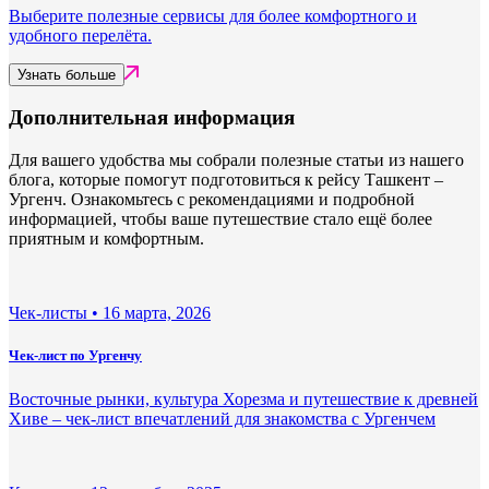
Выберите полезные сервисы для более комфортного и
удобного перелёта.
Узнать больше
Дополнительная информация
Для вашего удобства мы собрали полезные статьи из нашего
блога, которые помогут подготовиться к рейсу Ташкент –
Ургенч. Ознакомьтесь с рекомендациями и подробной
информацией, чтобы ваше путешествие стало ещё более
приятным и комфортным.
Чек-листы •
16 марта, 2026
Чек-лист по Ургенчу
Восточные рынки, культура Хорезма и путешествие к древней
Хиве – чек-лист впечатлений для знакомства с Ургенчем