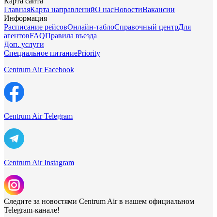
Карта сайта
Главная
Карта направлений
О нас
Новости
Вакансии
Информация
Расписание рейсов
Онлайн-табло
Справочный центр
Для
агентов
FAQ
Правила въезда
Доп. услуги
Специальное питание
Priority
Centrum Air Facebook
Centrum Air Telegram
Centrum Air Instagram
Следите за новостями Centrum Air в нашем официальном
Telegram-канале!