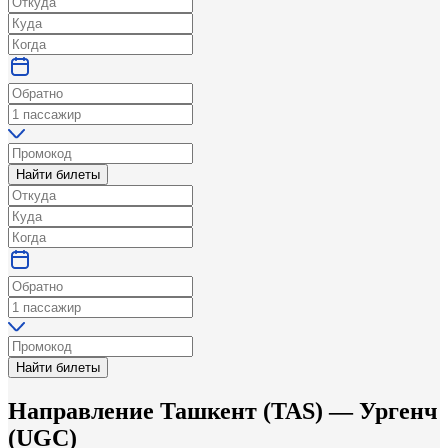
Найти билеты
Найти билеты
Направление
Ташкент
(
TAS
) —
Ургенч
(
UGC
)