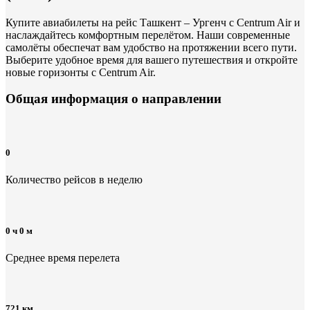
Купите авиабилеты на рейс Ташкент – Ургенч с Centrum Air и
наслаждайтесь комфортным перелётом. Наши современные
самолёты обеспечат вам удобство на протяжении всего пути.
Выберите удобное время для вашего путешествия и откройте
новые горизонты с Centrum Air.
Общая информация
о направлении
0
Количество рейсов в неделю
0 ч 0 м
Среднее время перелета
721 км